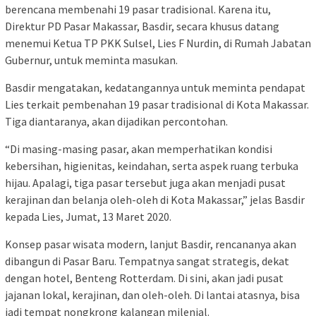
berencana membenahi 19 pasar tradisional. Karena itu,
Direktur PD Pasar Makassar, Basdir, secara khusus datang
menemui Ketua TP PKK Sulsel, Lies F Nurdin, di Rumah Jabatan
Gubernur, untuk meminta masukan.
Basdir mengatakan, kedatangannya untuk meminta pendapat
Lies terkait pembenahan 19 pasar tradisional di Kota Makassar.
Tiga diantaranya, akan dijadikan percontohan.
“Di masing-masing pasar, akan memperhatikan kondisi
kebersihan, higienitas, keindahan, serta aspek ruang terbuka
hijau. Apalagi, tiga pasar tersebut juga akan menjadi pusat
kerajinan dan belanja oleh-oleh di Kota Makassar,” jelas Basdir
kepada Lies, Jumat, 13 Maret 2020.
Konsep pasar wisata modern, lanjut Basdir, rencananya akan
dibangun di Pasar Baru. Tempatnya sangat strategis, dekat
dengan hotel, Benteng Rotterdam. Di sini, akan jadi pusat
jajanan lokal, kerajinan, dan oleh-oleh. Di lantai atasnya, bisa
jadi tempat nongkrong kalangan milenial.