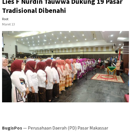
Lies F Nurdin Tauwwa Dukung 19 Pasar
Tradisional Dibenahi
Root
Maret 13
BugisPos
— Perusahaan Daerah (PD) Pasar Makassar