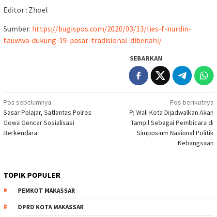
Editor : Zhoel
Sumber:
https://bugispos.com/2020/03/13/lies-f-nurdin-
tauwwa-dukung-19-pasar-tradisional-dibenahi/
SEBARKAN
Navigasi
Pos sebelumnya
Pos berikutnya
Sasar Pelajar, Satlantas Polres
Pj Wali Kota Dijadwalkan Akan
pos
Gowa Gencar Sosialisasi
Tampil Sebagai Pembicara di
Berkendara
Simposium Nasional Politik
Kebangsaan
TOPIK POPULER
PEMKOT MAKASSAR
DPRD KOTA MAKASSAR