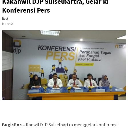
Kakanwil DJP Sulselbartra, Gelar ki
Konferensi Pers
Root
Maret 2
BugisPos –
Kanwil DJP Sulselbartra menggelar konferensi