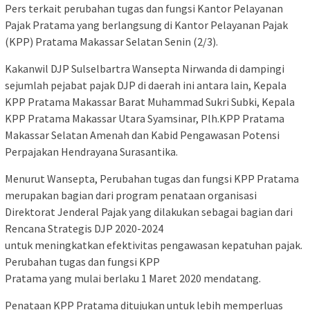
Pers terkait perubahan tugas dan fungsi Kantor Pelayanan
Pajak Pratama yang berlangsung di Kantor Pelayanan Pajak
(KPP) Pratama Makassar Selatan Senin (2/3).
Kakanwil DJP Sulselbartra Wansepta Nirwanda di dampingi
sejumlah pejabat pajak DJP di daerah ini antara lain, Kepala
KPP Pratama Makassar Barat Muhammad Sukri Subki, Kepala
KPP Pratama Makassar Utara Syamsinar, Plh.KPP Pratama
Makassar Selatan Amenah dan Kabid Pengawasan Potensi
Perpajakan Hendrayana Surasantika.
Menurut Wansepta, Perubahan tugas dan fungsi KPP Pratama
merupakan bagian dari program penataan organisasi
Direktorat Jenderal Pajak yang dilakukan sebagai bagian dari
Rencana Strategis DJP 2020-2024
untuk meningkatkan efektivitas pengawasan kepatuhan pajak.
Perubahan tugas dan fungsi KPP
Pratama yang mulai berlaku 1 Maret 2020 mendatang.
Penataan KPP Pratama ditujukan untuk lebih memperluas