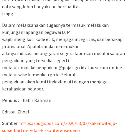
data yang lebih banyak dan berkualitas
tinggi.
Dalam melaksanakan tugasnya termasuk melakukan
kunjungan lapangan pegawai DJP
wajib mengikuti kode etik, menjaga integritas, dan bersikap
profesional. Apabila anda menemukan
adanya indikasi pelanggaran segera laporkan melalui saluran
pengaduan yang tersedia, seperti
melalui email ke
pengaduan@pajak.go.id
atau secara online
melalui wise.kemenkeu.go.id. Seluruh
pengaduan akan kami tindaklanjuti dengan menjaga
kerahasiaan pelapor.
Penulis : Thahir Rahman
Editor : Zhoel
Sumber:
https://bugispos.com/2020/03/02/kakanwil-djp-
sulselbartra-gelar-ki-konferensi-pers/