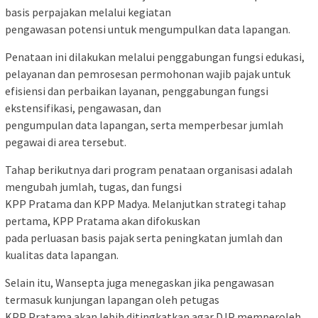
basis perpajakan melalui kegiatan
pengawasan potensi untuk mengumpulkan data lapangan.
Penataan ini dilakukan melalui penggabungan fungsi edukasi,
pelayanan dan pemrosesan permohonan wajib pajak untuk
efisiensi dan perbaikan layanan, penggabungan fungsi
ekstensifikasi, pengawasan, dan
pengumpulan data lapangan, serta memperbesar jumlah
pegawai di area tersebut.
Tahap berikutnya dari program penataan organisasi adalah
mengubah jumlah, tugas, dan fungsi
KPP Pratama dan KPP Madya. Melanjutkan strategi tahap
pertama, KPP Pratama akan difokuskan
pada perluasan basis pajak serta peningkatan jumlah dan
kualitas data lapangan.
Selain itu, Wansepta juga menegaskan jika pengawasan
termasuk kunjungan lapangan oleh petugas
KPP Pratama akan lebih ditingkatkan agar DJP memperoleh