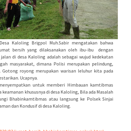
Desa Kaloling Brigpol Muh.Sabir mengatakan bahwa
Jumat bersih yang dilaksanakan oleh ibu-ibu dengan
jalan di desa Kaloling adalah sebagai wujud kedekatan
ngah masyarakat, dimana Polisi merupakan pelindung,
 Gotong royong merupakan warisan leluhur kita pada
lestarikan. Ucapnya.
ga menyempatkan untuk memberi Himbauan kamtibmas
keamanan khususnya di desa Kaloling, Bila ada Masalah
ngi Bhabinkamtibmas atau langsung ke Polsek Sinjai
aman dan Kondusif di desa Kaloling.