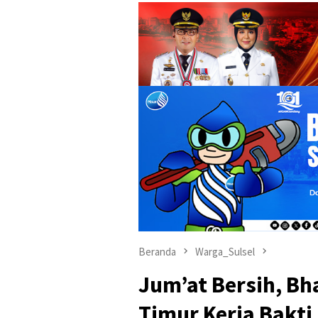
Beranda
Warga_Sulsel
Jum’at Bersih, Bh
Timur Kerja Bakt