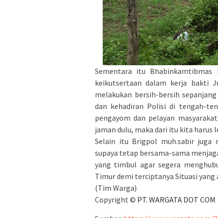
Sementara itu Bhabinkamtibmas 
keikutsertaan dalam kerja bakti 
melakukan bersih-bersih sepanjang 
dan kehadiran Polisi di tengah-te
pengayom dan pelayan masyarakat.
jaman dulu, maka dari itu kita harus 
Selain itu Brigpol muh.sabir ju
supaya tetap bersama-sama menjaga 
yang timbul agar segera menghubu
Timur demi terciptanya Situasi yang 
(Tim Warga)
Copyright ©
PT. WARGATA DOT COM