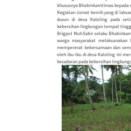
khususnya Bhabinkamtimas kepada m
Kegiatan Jumat bersih yang di laksan
dusun di desa Kaloling pada set
kebersihan lingkungan tempat tingg
Brigpol Muh.Sabir selaku Bhabinka
warga masyarakat melaksanakan k
mempererat kebersamaan dan seman
oleh ibu-ibu di desa Kaloling ini 
kesadaran pada kebersihan lingkunga