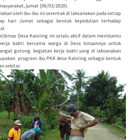
asyarakat, jumat (06/03/2020).
akan oleh ibu-ibu ini serentak di laksanakan pada setiap
iap hari Jumat sebagai bentuk kepedulian terhadap
al.
mtibmas Desa Kaloling ini selalu aktif dalam membantu
erja bakti bersama warga di Desa binaannya untuk
gat gotong. kegiatan kerja bakti yang di laksanakan
merupakan program ibu PKK desa Kaloling sebagai bentuk
n sekitar.