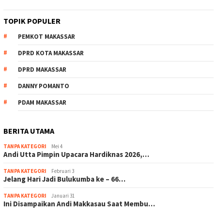
TOPIK POPULER
PEMKOT MAKASSAR
DPRD KOTA MAKASSAR
DPRD MAKASSAR
DANNY POMANTO
PDAM MAKASSAR
BERITA UTAMA
TANPA KATEGORI
Mei 4
Andi Utta Pimpin Upacara Hardiknas 2026,…
TANPA KATEGORI
Februari 3
Jelang Hari Jadi Bulukumba ke – 66…
TANPA KATEGORI
Januari 31
Ini Disampaikan Andi Makkasau Saat Membu…