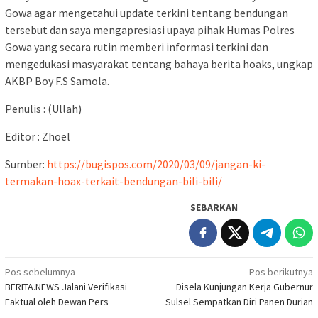
Gowa agar mengetahui update terkini tentang bendungan
tersebut dan saya mengapresiasi upaya pihak Humas Polres
Gowa yang secara rutin memberi informasi terkini dan
mengedukasi masyarakat tentang bahaya berita hoaks, ungkap
AKBP Boy F.S Samola.
Penulis : (Ullah)
Editor : Zhoel
Sumber:
https://bugispos.com/2020/03/09/jangan-ki-
termakan-hoax-terkait-bendungan-bili-bili/
SEBARKAN
Navigasi
Pos sebelumnya
Pos berikutnya
BERITA.NEWS Jalani Verifikasi
Disela Kunjungan Kerja Gubernur
pos
Faktual oleh Dewan Pers
Sulsel Sempatkan Diri Panen Durian