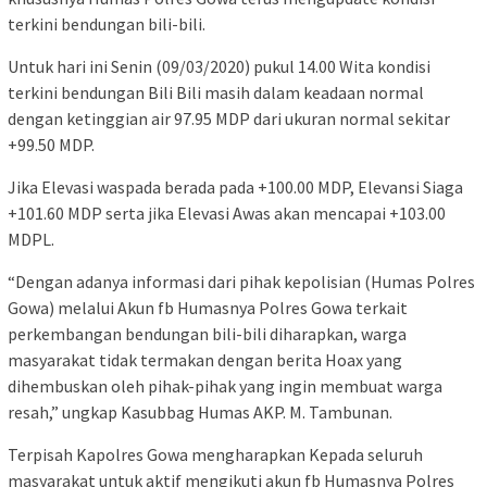
terkini bendungan bili-bili.
Untuk hari ini Senin (09/03/2020) pukul 14.00 Wita kondisi
terkini bendungan Bili Bili masih dalam keadaan normal
dengan ketinggian air 97.95 MDP dari ukuran normal sekitar
+99.50 MDP.
Jika Elevasi waspada berada pada +100.00 MDP, Elevansi Siaga
+101.60 MDP serta jika Elevasi Awas akan mencapai +103.00
MDPL.
“Dengan adanya informasi dari pihak kepolisian (Humas Polres
Gowa) melalui Akun fb Humasnya Polres Gowa terkait
perkembangan bendungan bili-bili diharapkan, warga
masyarakat tidak termakan dengan berita Hoax yang
dihembuskan oleh pihak-pihak yang ingin membuat warga
resah,” ungkap Kasubbag Humas AKP. M. Tambunan.
Terpisah Kapolres Gowa mengharapkan Kepada seluruh
masyarakat untuk aktif mengikuti akun fb Humasnya Polres