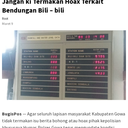
Jangan ki Termakan Hoax Terkait
Bendungan Bili – bili
Root
Maret 9
BugisPos
— Agar seluruh lapisan masyarakat Kabupaten Gowa
tidak termakan isu berita bohong atau hoax pihak kepolisian
khususnya Humas Polres Gowa terus mengupdate kondisi