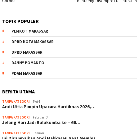
Corona
Bantaeng Disemprot Disinfektan
TOPIK POPULER
PEMKOT MAKASSAR
DPRD KOTA MAKASSAR
DPRD MAKASSAR
DANNY POMANTO
PDAM MAKASSAR
BERITA UTAMA
TANPA KATEGORI
Mei 4
Andi Utta Pimpin Upacara Hardiknas 2026,…
TANPA KATEGORI
Februari 3
Jelang Hari Jadi Bulukumba ke – 66…
TANPA KATEGORI
Januari 31
Ini Disampaikan Andi Makkasau Saat Membu…