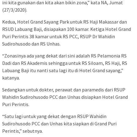
ini kita gunakan dan kita akan bikin zona,” kata NA, Jumat
(27/3/2020).
Kedua, Hotel Grand Sayang Park untuk RS Haji Makassar dan
RSUD Labuang Baji, disiapakan 100 kamar. Ketiga Hotel Grand
Puri Perintis 38 kamar untuk RS PCC, RSUP Dr Wahidin
Sudirohusodo dan RS Unhas.
“Zonasinya ada yang dekat dari sini adalah RS Pelamonia RS
Dadi dan RS Akademis sehingga untuk RS Siloam, RS Haji, RS
Labuang Baji itu nanti satu lagi itu di Hotel Grand sayang,”
katanya.
Sedangkan untuk dokter, perawat dan paramedis dari RSUP
Wahidin Sudirohusodo PCC dan Unhas disiapkan Hotel Grand
Puri Perintis.
“Satu lagi untuk yang dekat dengan RSUP Wahidin
Sudirohusodo PCC dan Unhas kita siapkan di Grand Puri
Perintis,” sebutnya.