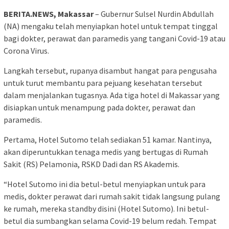
BERITA.NEWS, Makassar
– Gubernur Sulsel Nurdin Abdullah
(NA) mengaku telah menyiapkan hotel untuk tempat tinggal
bagi dokter, perawat dan paramedis yang tangani Covid-19 atau
Corona Virus.
Langkah tersebut, rupanya disambut hangat para pengusaha
untuk turut membantu para pejuang kesehatan tersebut
dalam menjalankan tugasnya. Ada tiga hotel di Makassar yang
disiapkan untuk menampung pada dokter, perawat dan
paramedis.
Pertama, Hotel Sutomo telah sediakan 51 kamar. Nantinya,
akan diperuntukkan tenaga medis yang bertugas di Rumah
Sakit (RS) Pelamonia, RSKD Dadi dan RS Akademis.
“Hotel Sutomo ini dia betul-betul menyiapkan untuk para
medis, dokter perawat dari rumah sakit tidak langsung pulang
ke rumah, mereka standby disini (Hotel Sutomo). Ini betul-
betul dia sumbangkan selama Covid-19 belum redah. Tempat