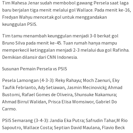
Tim Mahesa Jenar sudah membobol gawang Persela saat laga
baru berjalan tiga menit melalui gol Wallace. Pada menit ke-16,
Fredyan Wahyu mencetak gol untuk menggandakan
keunggulan PSIS.
Tim tamu menambah keunggulan menjadi 3-0 berkat gol
Bruno Silva pada menit ke-45. Tuan rumah hanya mampu
memperkecil ketinggalan menjadi 2-3 melalui dua gol Rafinha.
Demikian dilansir dari CNN Indonesia.
Susunan Pemain Persela vs PSIS
Pesela Lamongan (4-3-3): Reky Rahayu; Moch Zaenuri, Eky
Taufik Febrianto, Ady Setiawan, Jasmin Mecinovickj; Ahmad
Bustomi, Rafael Gomes de Oliveira, Shunsuke Nakamura;
Ahmad Birrul Walidan, Prisca Elisa Womsiwor, Gabriel Do
Carmo.
PSIS Semarang (3-4-3): Jandia Eka Putra; Safrudin Tahar,M Rio
Sapoutro, Wallace Costa; Septian David Maulana, Flavio Beck