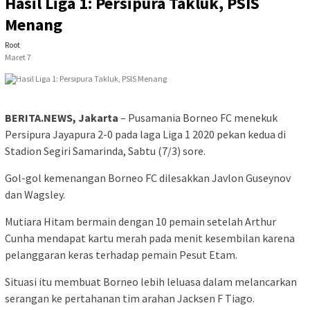
Hasil Liga 1: Persipura Takluk, PSIS
Menang
Root
Maret 7
BERITA.NEWS, Jakarta
– Pusamania Borneo FC menekuk
Persipura Jayapura 2-0 pada laga Liga 1 2020 pekan kedua di
Stadion Segiri Samarinda, Sabtu (7/3) sore.
Gol-gol kemenangan Borneo FC dilesakkan Javlon Guseynov
dan Wagsley.
Mutiara Hitam bermain dengan 10 pemain setelah Arthur
Cunha mendapat kartu merah pada menit kesembilan karena
pelanggaran keras terhadap pemain Pesut Etam.
Situasi itu membuat Borneo lebih leluasa dalam melancarkan
serangan ke pertahanan tim arahan Jacksen F Tiago.