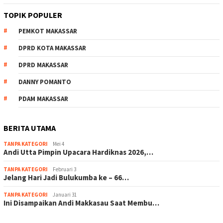
TOPIK POPULER
PEMKOT MAKASSAR
DPRD KOTA MAKASSAR
DPRD MAKASSAR
DANNY POMANTO
PDAM MAKASSAR
BERITA UTAMA
TANPA KATEGORI
Mei 4
Andi Utta Pimpin Upacara Hardiknas 2026,…
TANPA KATEGORI
Februari 3
Jelang Hari Jadi Bulukumba ke – 66…
TANPA KATEGORI
Januari 31
Ini Disampaikan Andi Makkasau Saat Membu…