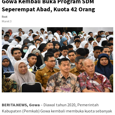
Gowa Kembali Buka Program SDM
Seperempat Abad, Kuota 42 Orang
Root
Maret 3
BERITA.NEWS, Gowa
– Diawal tahun 2020, Pemerintah
Kabupaten (Pemkab) Gowa kembali membuka kuota sebanyak