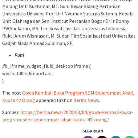
Malang Dr Ir Kustamar, MT. Guru Besar Bidang Pertanian
Universitas Udayana Prof Dr I Nyoman Sutarpa Sutama. Kepala
Unit Olahraga dan Seni Institut Pertanian Bogor Dr Ir Bonny
P.W.Soekarno, MS. Tim Sosialisasi dari Universitas Indonesia
Rukti Arum Wismasari, M. Si. dan Tim Sosialisasi dari Universitas
Gadjah Mada Ahmad Sulaiman, SE.
Putri
.fb_iframe_widget_fluid_desktop iframe {
width: 100% !important;
}
The post
Gowa Kembali Buka Program SDM Seperempat Abad,
Kuota 42 Orang
appeared first on
Berita.News
.
Sumber:
https://berita.news/2020/03/04/gowa-kembali-buka-
program-sdm-seperempat-abad-kuota-42-orang/
SEBARKAN