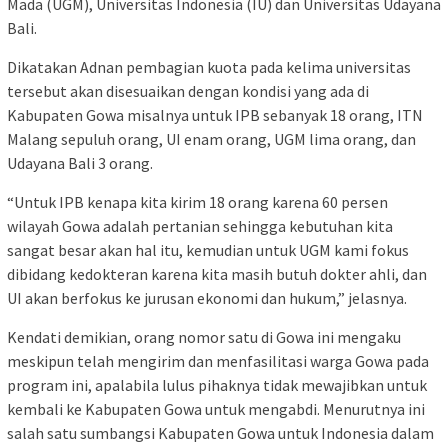
Mada (UGM), Universitas Indonesia (IU) dan Universitas Udayana
Bali.
Dikatakan Adnan pembagian kuota pada kelima universitas
tersebut akan disesuaikan dengan kondisi yang ada di
Kabupaten Gowa misalnya untuk IPB sebanyak 18 orang, ITN
Malang sepuluh orang, UI enam orang, UGM lima orang, dan
Udayana Bali 3 orang.
“Untuk IPB kenapa kita kirim 18 orang karena 60 persen
wilayah Gowa adalah pertanian sehingga kebutuhan kita
sangat besar akan hal itu, kemudian untuk UGM kami fokus
dibidang kedokteran karena kita masih butuh dokter ahli, dan
UI akan berfokus ke jurusan ekonomi dan hukum,” jelasnya.
Kendati demikian, orang nomor satu di Gowa ini mengaku
meskipun telah mengirim dan menfasilitasi warga Gowa pada
program ini, apalabila lulus pihaknya tidak mewajibkan untuk
kembali ke Kabupaten Gowa untuk mengabdi. Menurutnya ini
salah satu sumbangsi Kabupaten Gowa untuk Indonesia dalam