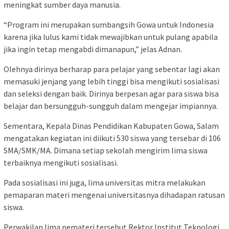
meningkat sumber daya manusia.
“Program ini merupakan sumbangsih Gowa untuk Indonesia
karena jika lulus kami tidak mewajibkan untuk pulang apabila
jika ingin tetap mengabdi dimanapun,” jelas Adnan.
Olehnya dirinya berharap para pelajar yang sebentar lagi akan
memasuki jenjang yang lebih tinggi bisa mengikuti sosialisasi
dan seleksi dengan baik. Dirinya berpesan agar para siswa bisa
belajar dan bersungguh-sungguh dalam mengejar impiannya.
Sementara, Kepala Dinas Pendidikan Kabupaten Gowa, Salam
mengatakan kegiatan ini diikuti 530 siswa yang tersebar di 106
SMA/SMK/MA. Dimana setiap sekolah mengirim lima siswa
terbaiknya mengikuti sosialisasi.
Pada sosialisasi ini juga, lima universitas mitra melakukan
pemaparan materi mengenai universitasnya dihadapan ratusan
siswa.
Perwakilan lima pemateri tersebut Rektor Institut Teknologi