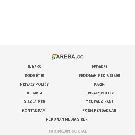
situs judi online
bonus scatter hitam mahjong
pakar pola gacor slot online
prediksi juara taruhan bola
INDEKS
REDAKSI
KODE ETIK
PEDOMAN MEDIA SIBER
PRIVACY POLICY
KARIR
REDAKSI
PRIVACY POLICY
DISCLAIMER
TENTANG KAMI
KONTAK KAMI
FORM PENGADUAN
PEDOMAN MEDIA SIBER
JARINGAN SOCIAL