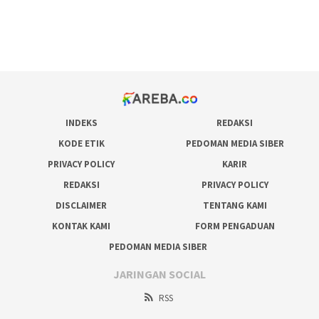
bonus scatter hitam mahjong
pakar pola gacor slot online
prediksi juara taruhan bola
INDEKS
REDAKSI
KODE ETIK
PEDOMAN MEDIA SIBER
PRIVACY POLICY
KARIR
REDAKSI
PRIVACY POLICY
DISCLAIMER
TENTANG KAMI
KONTAK KAMI
FORM PENGADUAN
PEDOMAN MEDIA SIBER
JARINGAN SOCIAL
RSS