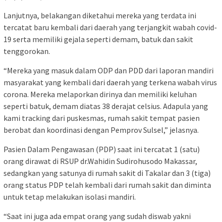
Lanjutnya, belakangan diketahui mereka yang terdata ini
tercatat baru kembali dari daerah yang terjangkit wabah covid-
19 serta memiliki gejala seperti demam, batuk dan sakit
tenggorokan.
“Mereka yang masuk dalam ODP dan PDD dari laporan mandiri
masyarakat yang kembali dari daerah yang terkena wabah virus
corona. Mereka melaporkan dirinya dan memiliki keluhan
seperti batuk, demam diatas 38 derajat celsius. Adapula yang
kami tracking dari puskesmas, rumah sakit tempat pasien
berobat dan koordinasi dengan Pemprov Sulsel,” jelasnya.
Pasien Dalam Pengawasan (PDP) saat ini tercatat 1 (satu)
orang dirawat di RSUP dr.Wahidin Sudirohusodo Makassar,
sedangkan yang satunya di rumah sakit di Takalar dan 3 (tiga)
orang status PDP telah kembali dari rumah sakit dan diminta
untuk tetap melakukan isolasi mandiri.
“Saat ini juga ada empat orang yang sudah diswab yakni