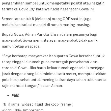
pengambilan sampel untuk mengetahui positif atau negatif
terinfeksi Covid 19,” katanya Kadis Kesehatan Gowa ini
Sementara untuk 8 (delapan) orang ODP saat ini juga
melakukan isolasi mandiri di rumah masing-masing.
Bupati Gowa, Adnan Puricta Ichsan dalam pesannya bagi
masyarakat Gowa meminta agar masyarakat tidak panik
namun tetap waspada.
“Saya berharap masyarakat Kabupaten Gowa bersabar untuk
tetap tinggal di rumah guna mencegah penyebaran virus
corona di Gowa. Jika harus keluar rumah agar selalu menjaga
jarak dengan orang lain minimal satu meter, mempraktekkan
pola hidup sehat untuk meningkatkan daya tahan tubuh serta
rajin mencuci tangan,” pesan Adnan.
Putri
.fb_iframe_widget_fluid_desktop iframe {
width: 100% !important;