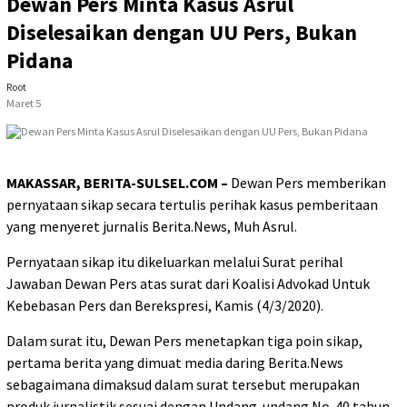
Dewan Pers Minta Kasus Asrul
Diselesaikan dengan UU Pers, Bukan
Pidana
Root
Maret 5
MAKASSAR, BERITA-SULSEL.COM –
Dewan Pers memberikan
pernyataan sikap secara tertulis perihak kasus pemberitaan
yang menyeret jurnalis Berita.News, Muh Asrul.
Pernyataan sikap itu dikeluarkan melalui Surat perihal
Jawaban Dewan Pers atas surat dari Koalisi Advokad Untuk
Kebebasan Pers dan Berekspresi, Kamis (4/3/2020).
Dalam surat itu, Dewan Pers menetapkan tiga poin sikap,
pertama berita yang dimuat media daring Berita.News
sebagaimana dimaksud dalam surat tersebut merupakan
produk jurnalistik sesuai dengan Undang-undang No. 40 tahun