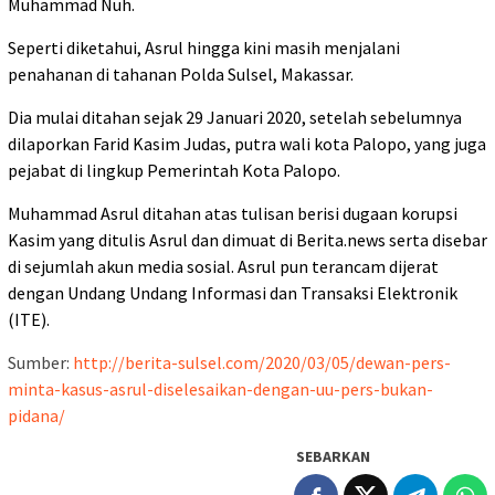
Muhammad Nuh.
Seperti diketahui, Asrul hingga kini masih menjalani
penahanan di tahanan Polda Sulsel, Makassar.
Dia mulai ditahan sejak 29 Januari 2020, setelah sebelumnya
dilaporkan Farid Kasim Judas, putra wali kota Palopo, yang juga
pejabat di lingkup Pemerintah Kota Palopo.
Muhammad Asrul ditahan atas tulisan berisi dugaan korupsi
Kasim yang ditulis Asrul dan dimuat di Berita.news serta disebar
di sejumlah akun media sosial. Asrul pun terancam dijerat
dengan Undang Undang Informasi dan Transaksi Elektronik
(ITE).
Sumber:
http://berita-sulsel.com/2020/03/05/dewan-pers-
minta-kasus-asrul-diselesaikan-dengan-uu-pers-bukan-
pidana/
SEBARKAN