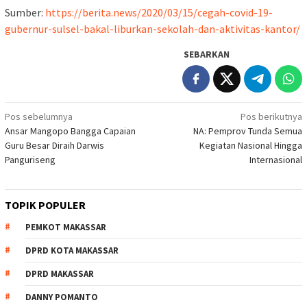
Sumber:
https://berita.news/2020/03/15/cegah-covid-19-
gubernur-sulsel-bakal-liburkan-sekolah-dan-aktivitas-kantor/
SEBARKAN
Navigasi
Pos sebelumnya
Pos berikutnya
Ansar Mangopo Bangga Capaian
NA: Pemprov Tunda Semua
pos
Guru Besar Diraih Darwis
Kegiatan Nasional Hingga
Panguriseng
Internasional
TOPIK POPULER
PEMKOT MAKASSAR
DPRD KOTA MAKASSAR
DPRD MAKASSAR
DANNY POMANTO