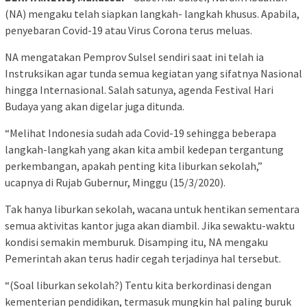
(NA) mengaku telah siapkan langkah- langkah khusus. Apabila,
penyebaran Covid-19 atau Virus Corona terus meluas.
NA mengatakan Pemprov Sulsel sendiri saat ini telah ia
Instruksikan agar tunda semua kegiatan yang sifatnya Nasional
hingga Internasional. Salah satunya, agenda Festival Hari
Budaya yang akan digelar juga ditunda.
“Melihat Indonesia sudah ada Covid-19 sehingga beberapa
langkah-langkah yang akan kita ambil kedepan tergantung
perkembangan, apakah penting kita liburkan sekolah,”
ucapnya di Rujab Gubernur, Minggu (15/3/2020).
Tak hanya liburkan sekolah, wacana untuk hentikan sementara
semua aktivitas kantor juga akan diambil. Jika sewaktu-waktu
kondisi semakin memburuk. Disamping itu, NA mengaku
Pemerintah akan terus hadir cegah terjadinya hal tersebut.
“(Soal liburkan sekolah?) Tentu kita berkordinasi dengan
kementerian pendidikan, termasuk mungkin hal paling buruk