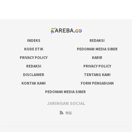
prediksi juara taruhan bola
INDEKS
REDAKSI
KODE ETIK
PEDOMAN MEDIA SIBER
PRIVACY POLICY
KARIR
REDAKSI
PRIVACY POLICY
DISCLAIMER
TENTANG KAMI
KONTAK KAMI
FORM PENGADUAN
PEDOMAN MEDIA SIBER
JARINGAN SOCIAL
RSS