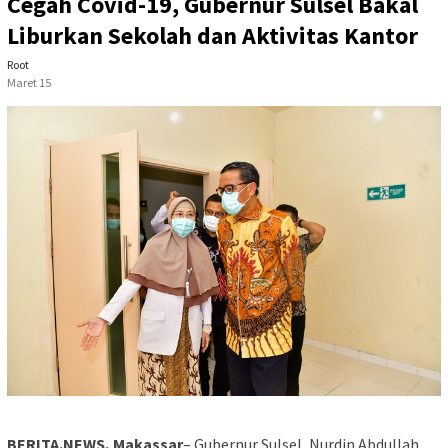
Cegah Covid-19, Gubernur Sulsel Bakal
Liburkan Sekolah dan Aktivitas Kantor
Root
Maret 15
BERITA.NEWS, Makassar
– Gubernur Sulsel, Nurdin Abdullah