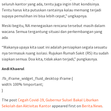
seluruh kantor yang ada, tentu juga ingin lihat kondisinya.
Tentu harus kita putuskan rantainya kalau memang terjadi
supaya pemulihan ini bisa lebih cepat,” ungkapnya.
Meski begitu, NA menegaskan rencana tersebut masih dalam
wacana. Semua tergantung situasi dan perkembangan yang
ada.
“Makanya upaya kita saat ini adalah persiapkan segala sesuatu
nya termasuk ruang isolasi. Rujukan Rumah Sakit (RS) itu sudah
siapkan semua. Doa kita, tidak akan terjadi,” pungkasnya.
Andi Khaerul
.fb_iframe_widget_fluid_desktop iframe {
width: 100% !important;
}
The post
Cegah Covid-19, Gubernur Sulsel Bakal Liburkan
Sekolah dan Aktivitas Kantor
appeared first on
Berita.News
.