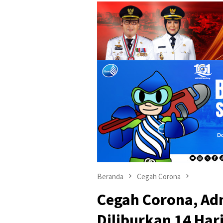
Beranda
Cegah Corona
Cegah Corona, Ad
Diliburkan 14 Har