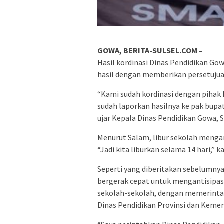
GOWA, BERITA-SULSEL.COM –
Hasil kordinasi Dinas Pendidikan G
hasil dengan memberikan persetujuan
“Kami sudah kordinasi dengan pihak 
sudah laporkan hasilnya ke pak bupat
ujar Kepala Dinas Pendidikan Gowa, S
Menurut Salam, libur sekolah mengamb
“Jadi kita liburkan selama 14 hari,” k
Seperti yang diberitakan sebelumnya
bergerak cepat untuk mengantisipasi
sekolah-sekolah, dengan memerintah
Dinas Pendidikan Provinsi dan Kemen