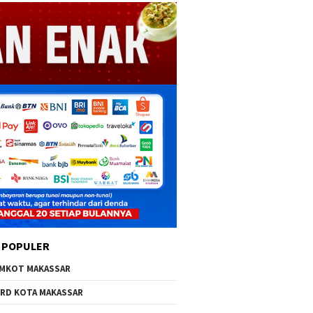
 POPULER
MKOT MAKASSAR
RD KOTA MAKASSAR