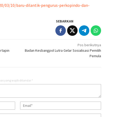
020/03/10/baru-dilantik-pengurus-perkopindo-dan-
SEBARKAN
Pos berikutnya
rtapin
Badan Kesbangpol Lutra Gelar Sosialisasi Pemilih
Pemula
as yang wajib ditandai
*