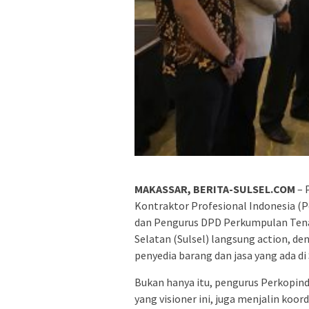
MAKASSAR, BERITA-SULSEL.COM
– 
Kontraktor Profesional Indonesia (
dan Pengurus DPD Perkumpulan Tenag
Selatan (Sulsel) langsung action, d
penyedia barang dan jasa yang ada di 
Bukan hanya itu, pengurus Perkopind
yang visioner ini, juga menjalin koo