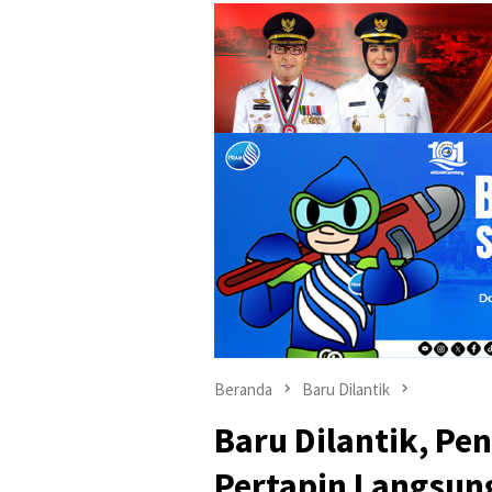
Beranda
Baru Dilantik
Baru Dilantik, Pe
Pertapin Langsun