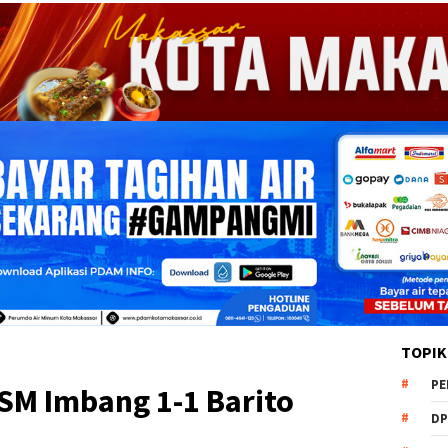
TOPIK
PE
SM Imbang 1-1 Barito
DP