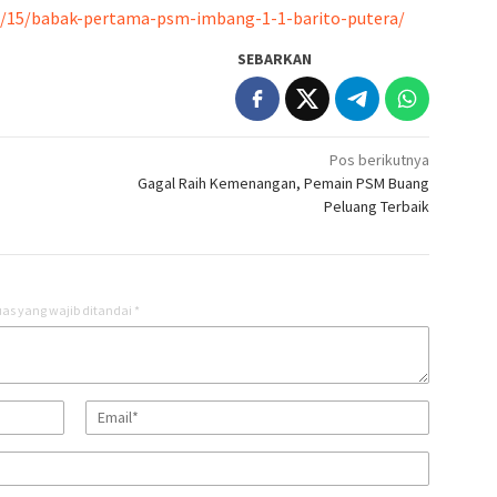
03/15/babak-pertama-psm-imbang-1-1-barito-putera/
SEBARKAN
Pos berikutnya
Gagal Raih Kemenangan, Pemain PSM Buang
Peluang Terbaik
as yang wajib ditandai
*