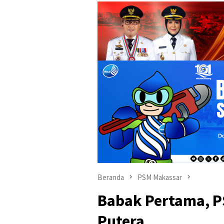
Beranda
PSM Makassar
Babak Pertama, P
Putera