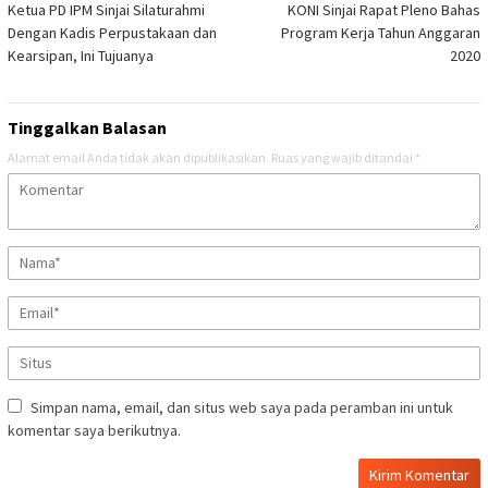
Ketua PD IPM Sinjai Silaturahmi
KONI Sinjai Rapat Pleno Bahas
pos
Dengan Kadis Perpustakaan dan
Program Kerja Tahun Anggaran
Kearsipan, Ini Tujuanya
2020
Tinggalkan Balasan
Alamat email Anda tidak akan dipublikasikan.
Ruas yang wajib ditandai
*
Simpan nama, email, dan situs web saya pada peramban ini untuk
komentar saya berikutnya.