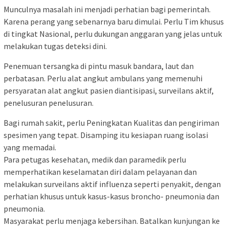
Munculnya masalah ini menjadi perhatian bagi pemerintah.
Karena perang yang sebenarnya baru dimulai.
Perlu Tim khusus
di tingkat Nasional, perlu dukungan anggaran yang jelas untuk
melakukan tugas deteksi dini.
Penemuan tersangka di pintu masuk bandara, laut dan
perbatasan.
Perlu alat angkut ambulans yang memenuhi
persyaratan alat angkut pasien diantisipasi, surveilans aktif,
penelusuran penelusuran.
Bagi rumah sakit, perlu Peningkatan Kualitas dan pengiriman
spesimen yang tepat.
Disamping itu kesiapan ruang isolasi
yang memadai.
Para petugas kesehatan, medik dan paramedik perlu
memperhatikan keselamatan diri dalam pelayanan dan
melakukan surveilans aktif influenza seperti penyakit, dengan
perhatian khusus untuk kasus-kasus broncho- pneumonia dan
pneumonia.
Masyarakat perlu menjaga kebersihan.
Batalkan kunjungan ke