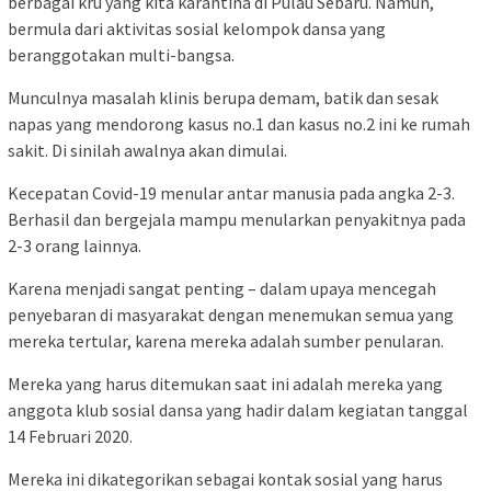
berbagai kru yang kita karantina di Pulau Sebaru.
Namun,
bermula dari aktivitas sosial kelompok dansa yang
beranggotakan multi-bangsa.
Munculnya masalah klinis berupa demam, batik dan sesak
napas yang mendorong kasus no.1 dan kasus no.2 ini ke rumah
sakit.
Di sinilah awalnya akan dimulai.
Kecepatan Covid-19 menular antar manusia pada angka 2-3.
Berhasil dan bergejala mampu menularkan penyakitnya pada
2-3 orang lainnya.
Karena menjadi sangat penting – dalam upaya mencegah
penyebaran di masyarakat dengan menemukan semua yang
mereka tertular, karena mereka adalah sumber penularan.
Mereka yang harus ditemukan saat ini adalah mereka yang
anggota klub sosial dansa yang hadir dalam kegiatan tanggal
14 Februari 2020.
Mereka ini dikategorikan sebagai kontak sosial yang harus