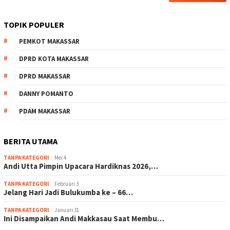
TOPIK POPULER
PEMKOT MAKASSAR
DPRD KOTA MAKASSAR
DPRD MAKASSAR
DANNY POMANTO
PDAM MAKASSAR
BERITA UTAMA
TANPA KATEGORI
Mei 4
Andi Utta Pimpin Upacara Hardiknas 2026,…
TANPA KATEGORI
Februari 3
Jelang Hari Jadi Bulukumba ke – 66…
TANPA KATEGORI
Januari 31
Ini Disampaikan Andi Makkasau Saat Membu…