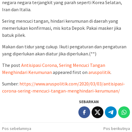
negara negara terjangkit yang parah seperti Korea Selatan,
Iran dan Italia.
Sering mencuci tangan, hindari kerumunan di daerah yang
memerlukan konfirmasi, mis kota Depok.
Pakai masker jika
batuk pilek.
Makan dan tidur yang cukup.
Ikuti pengaturan dan pengaturan
yang diperlukan akan diatur jika diperlukan.(**)
The post
Antisipasi Corona, Sering Mencuci Tangan
Menghindari Kerumunan
appeared first on
aruspolitik
.
Sumber:
https://www.aruspolitik.com/2020/03/03/antisipasi-
corona-sering-mencuci-tangan-menghindari-kerumunan/
SEBARKAN
Navigasi
Pos sebelumnya
Pos berikutnya