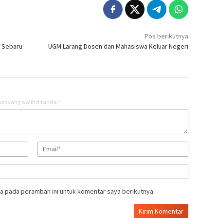
Pos berikutnya
u Sebaru
UGM Larang Dosen dan Mahasiswa Keluar Negeri
as yang wajib ditandai
*
a pada peramban ini untuk komentar saya berikutnya.