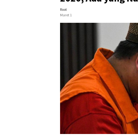
Root
Maret 1