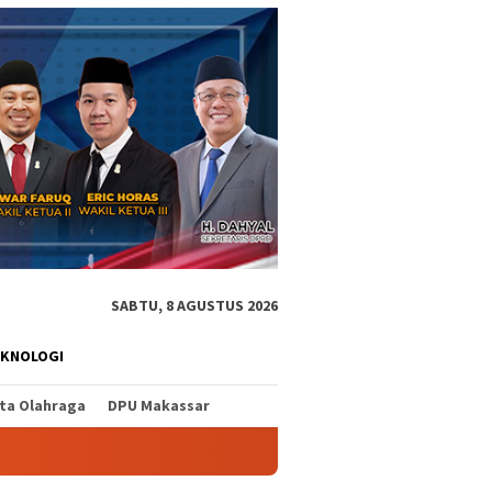
SABTU, 8 AGUSTUS 2026
EKNOLOGI
ita Olahraga
DPU Makassar