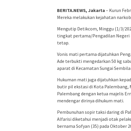
BERITA.NEWS, Jakarta
– Kurun Febr
Mereka melakukan kejahatan narko
Mengutip Detikcom, Minggu (1/3/2020
tingkat pertama/Pengadilan Negeri
tetap.
Vonis mati pertama dijatuhkan Peng
Ade terbukti mengedarkan 50 kg sabu
aparat di Kecamatan Sungai Sembilan
Hukuman mati juga dijatuhkan kepad
butir pil ekstasi di Kota Palembang,
Palembang dengan ketua majelis Erm
mendengar dirinya dihukum mati.
Pembunuhan sopir taksi daring di Pal
Alfarisi diketahui menjadi otak pel
bernama Sofyan (35) pada Oktober 2