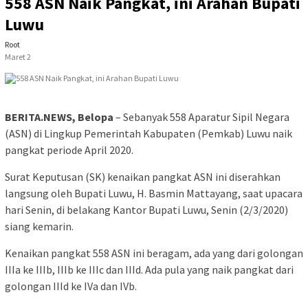
558 ASN Naik Pangkat, ini Arahan Bupati
Luwu
Root
Maret 2
BERITA.NEWS, Belopa
– Sebanyak 558 Aparatur Sipil Negara
(ASN) di Lingkup Pemerintah Kabupaten (Pemkab) Luwu naik
pangkat periode April 2020.
Surat Keputusan (SK) kenaikan pangkat ASN ini diserahkan
langsung oleh Bupati Luwu, H. Basmin Mattayang, saat upacara
hari Senin, di belakang Kantor Bupati Luwu, Senin (2/3/2020)
siang kemarin.
Kenaikan pangkat 558 ASN ini beragam, ada yang dari golongan
IIIa ke IIIb, IIIb ke IIIc dan IIId. Ada pula yang naik pangkat dari
golongan IIId ke IVa dan IVb.