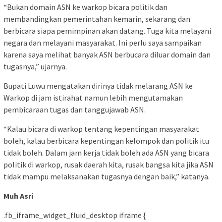
“Bukan domain ASN ke warkop bicara politik dan
membandingkan pemerintahan kemarin, sekarang dan
berbicara siapa pemimpinan akan datang. Tuga kita melayani
negara dan melayani masyarakat. Ini perlu saya sampaikan
karena saya melihat banyak ASN berbucara diluar domain dan
tugasnya,” ujarnya.
Bupati Luwu mengatakan dirinya tidak melarang ASN ke
Warkop di jam istirahat namun lebih mengutamakan
pembicaraan tugas dan tanggujawab ASN.
“Kalau bicara di warkop tentang kepentingan masyarakat
boleh, kalau berbicara kepentingan kelompok dan politik itu
tidak boleh. Dalam jam kerja tidak boleh ada ASN yang bicara
politik di warkop, rusak daerah kita, rusak bangsa kita jika ASN
tidak mampu melaksanakan tugasnya dengan baik,” katanya.
Muh Asri
.fb_iframe_widget_fluid_desktop iframe {