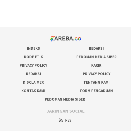
pakar pola gacor slot online
prediksi juara taruhan bola
INDEKS
REDAKSI
KODE ETIK
PEDOMAN MEDIA SIBER
PRIVACY POLICY
KARIR
REDAKSI
PRIVACY POLICY
DISCLAIMER
TENTANG KAMI
KONTAK KAMI
FORM PENGADUAN
PEDOMAN MEDIA SIBER
JARINGAN SOCIAL
RSS