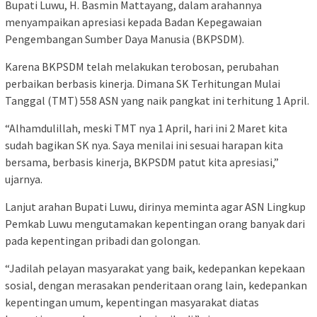
Bupati Luwu, H. Basmin Mattayang, dalam arahannya
menyampaikan apresiasi kepada Badan Kepegawaian
Pengembangan Sumber Daya Manusia (BKPSDM).
Karena BKPSDM telah melakukan terobosan, perubahan
perbaikan berbasis kinerja. Dimana SK Terhitungan Mulai
Tanggal (TMT) 558 ASN yang naik pangkat ini terhitung 1 April.
“Alhamdulillah, meski TMT nya 1 April, hari ini 2 Maret kita
sudah bagikan SK nya. Saya menilai ini sesuai harapan kita
bersama, berbasis kinerja, BKPSDM patut kita apresiasi,”
ujarnya.
Lanjut arahan Bupati Luwu, dirinya meminta agar ASN Lingkup
Pemkab Luwu mengutamakan kepentingan orang banyak dari
pada kepentingan pribadi dan golongan.
“Jadilah pelayan masyarakat yang baik, kedepankan kepekaan
sosial, dengan merasakan penderitaan orang lain, kedepankan
kepentingan umum, kepentingan masyarakat diatas