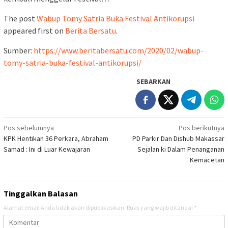
The post
Wabup Tomy Satria Buka Festival Antikorupsi
appeared first on
Berita Bersatu
.
Sumber:
https://www.beritabersatu.com/2020/02/wabup-
tomy-satria-buka-festival-antikorupsi/
SEBARKAN
Navigasi
Pos sebelumnya
Pos berikutnya
KPK Hentikan 36 Perkara, Abraham
PD Parkir Dan Dishub Makassar
pos
Samad : Ini di Luar Kewajaran
Sejalan ki Dalam Penanganan
Kemacetan
Tinggalkan Balasan
Alamat email Anda tidak akan dipublikasikan.
Ruas yang wajib ditandai
*