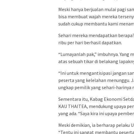
Meski hanya berjualan mulai pagi sam
bisa membuat wajah mereka tersenyum
sudah cukup membantu kami menamb
Sehari mereka mendapatkan berapa? I
ribu per hari berhasil dapatkan.
“Lumayanlah pak,” imbuhnya. Yang m
atas sebuah tikar di belakang lapakn
“Ini untuk mengantisipasi jangan sa
peserta yang kelelahan menunggu. Ja
ungkap pemilik yang sehari-harinya 
Sementara itu, Kabag Ekonomi Setda
KAU THAITEA, mendukung upaya pe
yang ada. “Saya kira ini upaya pembe
Meski demikian, ia berharap pelaku 
“Tentu ini sangat membantu peserta