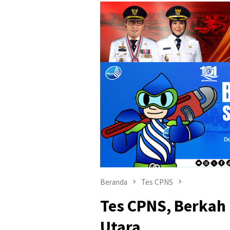
Beranda
Tes CPNS
Tes CPNS, Berkah
Utara