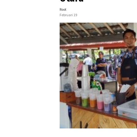
Root
Februari 19