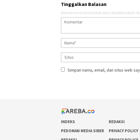
Tinggalkan Balasan
Alamat email Anda tidak akan dipublikasikan.
Ru
Simpan nama, email, dan situs web say
INDEKS
REDAKSI
PEDOMAN MEDIA SIBER
PRIVACY POLICY
REDAKSI
PRIVACY POLICY