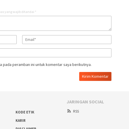
as yang wajib ditandai
*
a pada peramban ini untuk komentar saya berikutnya.
JARINGAN SOCIAL
RSS
KODE ETIK
KARIR
DISCLAIMER