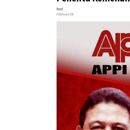
Root
Februari 28