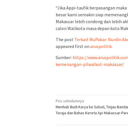
“Jika Appi-taufik berpasangan maka 
besar kami semakin siap memenangka
Makassar lebih condong dan lebih ak
calon Walikota masa depan kota Makas
The post
Terkait MuPakar: Nurdin A
appeared first on
aruspolitik
.
Sumber:
https://www.aruspolitik.co
kemenangan-pilwalkot-makassar/
Navigasi
Pos sebelumnya
Menhub Budi Karya ke Sulsel, Tinjau Banda
pos
Toraja dan Bahas Kereta Api Makassar-Pa