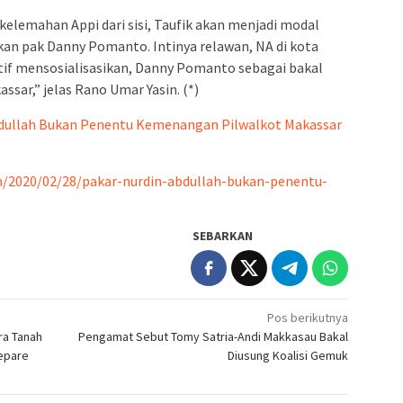
kelemahan Appi dari sisi, Taufik akan menjadi modal
n pak Danny Pomanto. Intinya relawan, NA di kota
tif mensosialisasikan, Danny Pomanto sebagai bakal
sar,” jelas Rano Umar Yasin. (*)
bdullah Bukan Penentu Kemenangan Pilwalkot Makassar
m/2020/02/28/pakar-nurdin-abdullah-bukan-penentu-
SEBARKAN
Pos berikutnya
ra Tanah
Pengamat Sebut Tomy Satria-Andi Makkasau Bakal
repare
Diusung Koalisi Gemuk