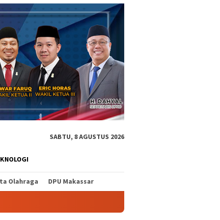
SABTU, 8 AGUSTUS 2026
EKNOLOGI
ita Olahraga
DPU Makassar