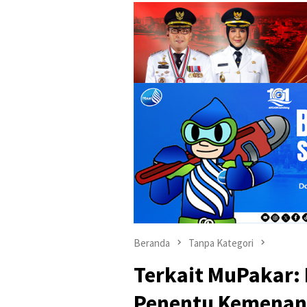
Beranda
Tanpa Kategori
Terkait MuPakar:
Penentu Kemenan