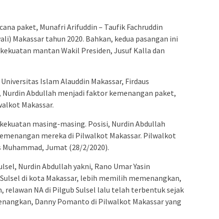
ana paket, Munafri Arifuddin – Taufik Fachruddin
ali) Makassar tahun 2020. Bahkan, kedua pasangan ini
ekuatan mantan Wakil Presiden, Jusuf Kalla dan
niversitas Islam Alauddin Makassar, Firdaus
urdin Abdullah menjadi faktor kemenangan paket,
walkot Makassar.
kekuatan masing-masing. Posisi, Nurdin Abdullah
emenangan mereka di Pilwalkot Makassar. Pilwalkot
aus Muhammad, Jumat (28/2/2020).
lsel, Nurdin Abdullah yakni, Rano Umar Yasin
Sulsel di kota Makassar, lebih memilih memenangkan,
relawan NA di Pilgub Sulsel lalu telah terbentuk sejak
enangkan, Danny Pomanto di Pilwalkot Makassar yang