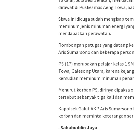
dirawat di Puskesmas Aeng Towa, Sab
Siswa ini diduga sudah mengisap temb
meminum jenis minuman energi yang
mendapatkan perawatan.
Rombongan petugas yang datang ke 
Aris Sumarsono dan beberapa persone
PS (17) merupakan pelajar kelas 1 SM
Towa, Galesong Utara, karena kejan
kemudian meminum minuman penam
Menurut korban PS, dirinya dipaksa
tersebut sebanyak tiga kali dan m
Kapolsek Galut AKP Aris Sumarsono
korban dan meminta keterangan se
. Sahabuddin Jaya