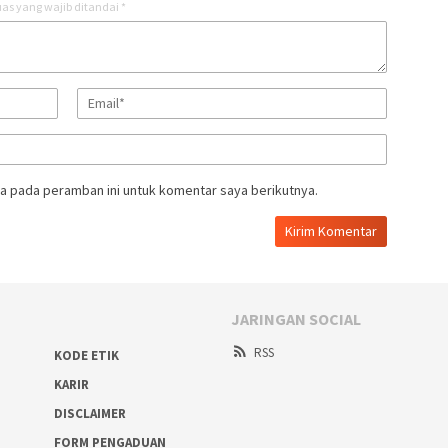
as yang wajib ditandai
*
a pada peramban ini untuk komentar saya berikutnya.
JARINGAN SOCIAL
RSS
KODE ETIK
KARIR
DISCLAIMER
FORM PENGADUAN