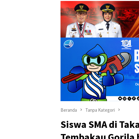
Beranda
Tanpa Kategori
Siswa SMA di Tak
Tembakau Gorila 