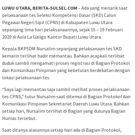
LUWU UTARA, BERITA-SULSEL.COM
– Ada yang menarik saat
pelaksanaan tes Seleksi Kompetensi Dasar (SKD) Calon
Pegawai Negeri Sipil (CPNS) di Kabupaten Luwu Utara
sepanjang lima hari pelaksanaannya, sejak 15 – 19 Februari
2020 di Aula La Galigo Kantor Bupati Luwu Utara.
Kepala BKPSDM Nursalim sepanjang pelaksanaan tes SKD
kemarin terlihat hadir memantau. Bahkan acapkali terlihat
duduk sambil mengamati proses registrasi di Bagian Protokol
dan Komunikasi Pimpinan yang kebetulan berdekatan dengan
lokasi pelaksanaan tes.
“Saya lagi memantau saja sambil melihat proses pelaksanaan
tes CPNS,” tutur Nursalim saat ditemui di Bagian Protokol dan
Komunikasi Pimpinan Sekretariat Daerah Luwu Utara. Bahkan
setiap hari, Nursalim terlihat di Bagian yang dulunya Bagian
Humas tersebut.
Saat ditanya alasannya setiap hari ada di Bagian Protokol,