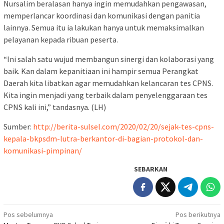
Nursalim beralasan hanya ingin memudahkan pengawasan,
memperlancar koordinasi dan komunikasi dengan panitia
lainnya. Semua itu ia lakukan hanya untuk memaksimalkan
pelayanan kepada ribuan peserta.
“Ini salah satu wujud membangun sinergi dan kolaborasi yang
baik. Kan dalam kepanitiaan ini hampir semua Perangkat
Daerah kita libatkan agar memudahkan kelancaran tes CPNS.
Kita ingin menjadi yang terbaik dalam penyelenggaraan tes
CPNS kali ini,” tandasnya. (LH)
Sumber:
http://berita-sulsel.com/2020/02/20/sejak-tes-cpns-
kepala-bkpsdm-lutra-berkantor-di-bagian-protokol-dan-
komunikasi-pimpinan/
SEBARKAN
Navigasi
Pos sebelumnya
Pos berikutnya