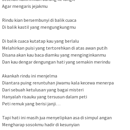
Agar mengaris jejakmu
Rindu kian bersembunyi di balik cuaca
Di balik kastil yang mengungkungmu
Di balik cuaca kutatap kau yang berlalu
Melahirkan puisi yang tertorehkan di atas awan putih
Disana akan kau baca diamku yang menginginkanmu
Dan kau dengar dengungan hati yang semakin merindu
Akankah rindu ini menjelma
Diantara puing reruntuhan jiwamu kala kecewa menerpa
Dari sebuah ketulusan yang bagai misteri
Hanyalah risauku yang tersusun dalam peti
Peti remuk yang berisi janji…
Tapi hati ini masih jua menyelipkan asa di simpul angan
Mengharap sosokmu hadir di kesunyian