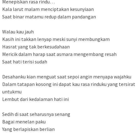
Menepiskan rasa rindu…
Kala larut malam menciptakan kesunyiaan
Saat binar matamu redup dalam pandangan
Walau kau jauh
Kasih ini takkan lenyap meski sunyi membungkam
Hasrat yang tak berkesudahaan
Mericik dalam harap saat asmara mengembang resah
Saat hati terisi sudah
Desahanku kian menguat saat sepoi angin menyapa wajahku
Dalam tatapan kosong ini dapat kau rasa rinduku yang tersirat
untukmu
Lembut dari kedalaman hati ini
Sedih di saat seharusnya senang
Bagai menelan paku
Yang berlapiskan berlian