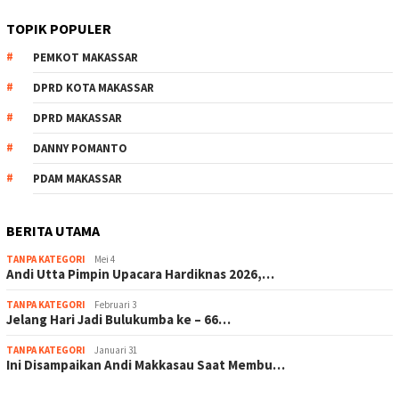
TOPIK POPULER
PEMKOT MAKASSAR
DPRD KOTA MAKASSAR
DPRD MAKASSAR
DANNY POMANTO
PDAM MAKASSAR
BERITA UTAMA
TANPA KATEGORI
Mei 4
Andi Utta Pimpin Upacara Hardiknas 2026,…
TANPA KATEGORI
Februari 3
Jelang Hari Jadi Bulukumba ke – 66…
TANPA KATEGORI
Januari 31
Ini Disampaikan Andi Makkasau Saat Membu…