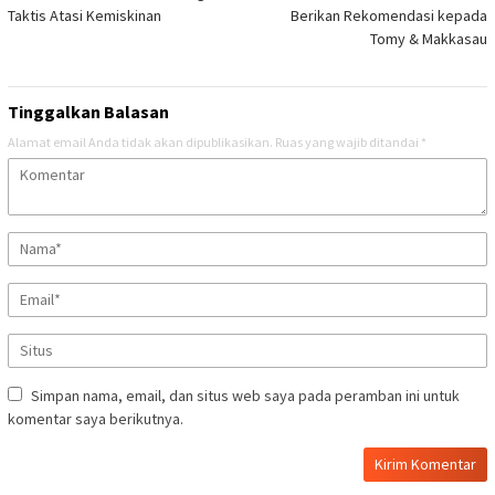
pos
Taktis Atasi Kemiskinan
Berikan Rekomendasi kepada
Tomy & Makkasau
Tinggalkan Balasan
Alamat email Anda tidak akan dipublikasikan.
Ruas yang wajib ditandai
*
Simpan nama, email, dan situs web saya pada peramban ini untuk
komentar saya berikutnya.