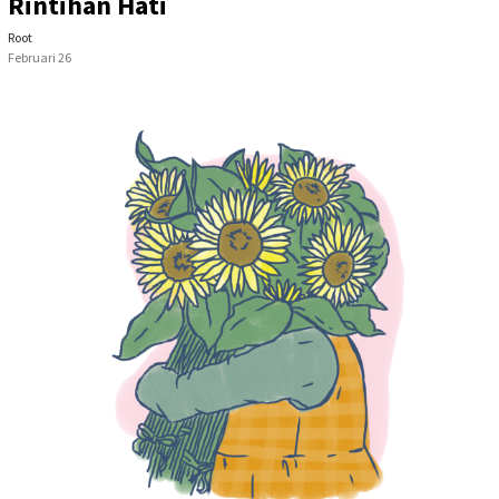
Rintihan Hati
Root
Februari 26