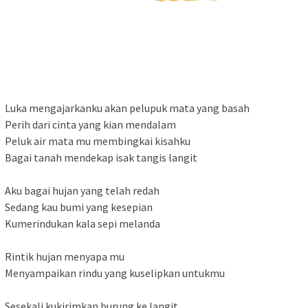
Luka mengajarkanku akan pelupuk mata yang basah
Perih dari cinta yang kian mendalam
Peluk air mata mu membingkai kisahku
Bagai tanah mendekap isak tangis langit
Aku bagai hujan yang telah redah
Sedang kau bumi yang kesepian
Kumerindukan kala sepi melanda
Rintik hujan menyapa mu
Menyampaikan rindu yang kuselipkan untukmu
Sesekali kukirimkan burung ke langit