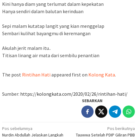
Kini hanya diam yang terlumat dalam kepekatan
Hanya sendiri dalam balutan kerinduan
Sepi malam kutatap langit yang kian menggelap
Sembari kulihat bayangmu di keremangan
Akulah jerit malam itu..
Titisan linang air mata dari sembilu penantian
The post
Rintihan Hati
appeared first on
Kolong Kata
.
Sumber:
https://kolongkata.com/2020/02/26/rintihan-hati/
SEBARKAN
Navigasi
Pos sebelumnya
Pos berikutnya
Nurdin Abdullah Jelaskan Langkah
Tauwwa Setelah PDIP Giliran PBB