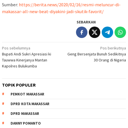
Sumber:
https://berita.news/2020/02/16/resmi-meluncur-di-
makassar-all-new-beat-diyakini-jadi-skutik-favorit/
SEBARKAN
Navigasi
Pos sebelumnya
Pos berikutnya
Bupati Andi Sukri Apresiasi ki
Geng Bersenjata Bunuh Sedikitnya
pos
Tauwwa Kinerjanya Mantan
30 Orang di Nigeria
Kapolres Bulukumba
TOPIK POPULER
PEMKOT MAKASSAR
DPRD KOTA MAKASSAR
DPRD MAKASSAR
DANNY POMANTO