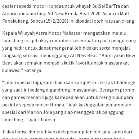
dealer sepeda motor Honda untuk wilayah SulSelBarTra dan
Ambon melaunching All New Honda Beat 2020. Acara di Mall
Panakukang, Sabtu (15/2/2020) ini dipadati oleh ratusan orang.
Kepala Wilayah Astra Motor Makassar mengatakan melalui
launching ini, pihaknya memberi kesempatan pada pengunjung
yang hadir untuk dapat mengenal lebih dekat serta menjajal
langsung sensasi menunggangi All New Beat. “Kami yakin New
Beat akan semakin menjadi skutik favorit untuk masyarakat
Sulawesi,” katanya.
“Lebih spesial lagi, kami hadirkan kompetisi Tik-Tok Challenge
yang saat ini sedang digandrungi masyarakat. Beragam promo
dan games menarik juga kami sediakan untuk menghibur para
pecinta sepeda motor Honda. Tidak ketinggalan penampilan
spesial dari Marion Jola yang siap menggebrak panggung
launching, “ ujar Thamsir.
Tidak hanya dimeriahkan oleh penampilan bintang tamu dari