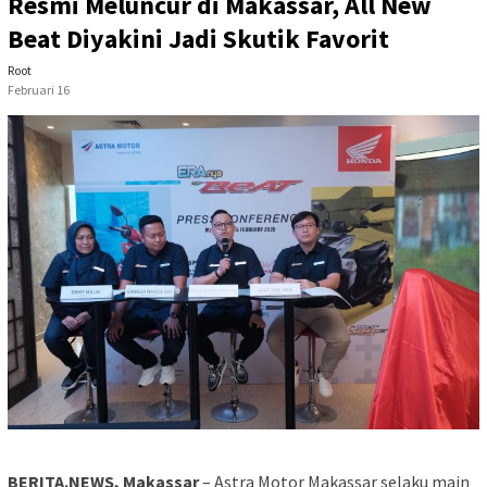
Resmi Meluncur di Makassar, All New
Beat Diyakini Jadi Skutik Favorit
Root
Februari 16
BERITA.NEWS, Makassar
– Astra Motor Makassar selaku main