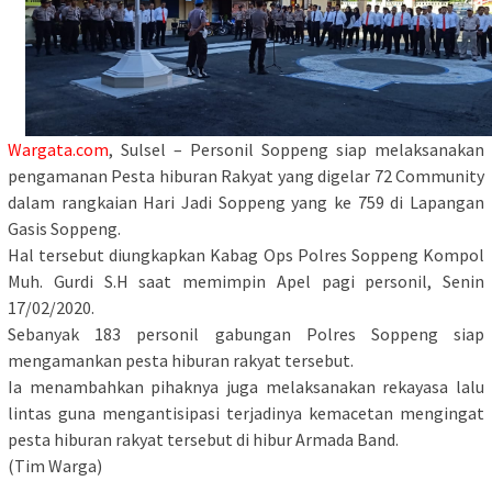
Wargata.com
, Sulsel – Personil Soppeng siap melaksanakan
pengamanan Pesta hiburan Rakyat yang digelar 72 Community
dalam rangkaian Hari Jadi Soppeng yang ke 759 di Lapangan
Gasis Soppeng.
Hal tersebut diungkapkan Kabag Ops Polres Soppeng Kompol
Muh. Gurdi S.H saat memimpin Apel pagi personil, Senin
17/02/2020.
Sebanyak 183 personil gabungan Polres Soppeng siap
mengamankan pesta hiburan rakyat tersebut.
Ia menambahkan pihaknya juga melaksanakan rekayasa lalu
lintas guna mengantisipasi terjadinya kemacetan mengingat
pesta hiburan rakyat tersebut di hibur Armada Band.
(Tim Warga)