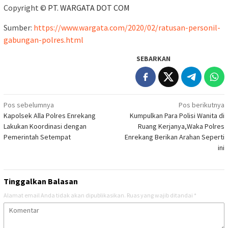
Copyright ©
PT. WARGATA DOT COM
Sumber:
https://www.wargata.com/2020/02/ratusan-personil-
gabungan-polres.html
SEBARKAN
Navigasi
Pos sebelumnya
Pos berikutnya
Kapolsek Alla Polres Enrekang
Kumpulkan Para Polisi Wanita di
pos
Lakukan Koordinasi dengan
Ruang Kerjanya,Waka Polres
Pemerintah Setempat
Enrekang Berikan Arahan Seperti
ini
Tinggalkan Balasan
Alamat email Anda tidak akan dipublikasikan.
Ruas yang wajib ditandai
*