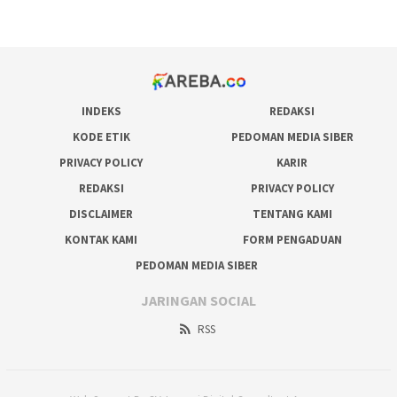
prediksi juara taruhan bola
INDEKS
REDAKSI
KODE ETIK
PEDOMAN MEDIA SIBER
PRIVACY POLICY
KARIR
REDAKSI
PRIVACY POLICY
DISCLAIMER
TENTANG KAMI
KONTAK KAMI
FORM PENGADUAN
PEDOMAN MEDIA SIBER
JARINGAN SOCIAL
RSS