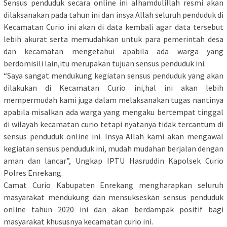
Sensus penduduk secara online ini alhamdulillah resmi akan
dilaksanakan pada tahun ini dan insya Allah seluruh penduduk di
Kecamatan Curio ini akan di data kembali agar data tersebut
lebih akurat serta memudahkan untuk para pemerintah desa
dan kecamatan mengetahui apabila ada warga yang
berdomisili lain,itu merupakan tujuan sensus penduduk ini.
“Saya sangat mendukung kegiatan sensus penduduk yang akan
dilakukan di Kecamatan Curio ini,hal ini akan lebih
mempermudah kami juga dalam melaksanakan tugas nantinya
apabila misalkan ada warga yang mengaku bertempat tinggal
di wilayah kecamatan curio tetapi nyatanya tidak tercantum di
sensus penduduk online ini. Insya Allah kami akan mengawal
kegiatan sensus penduduk ini, mudah mudahan berjalan dengan
aman dan lancar”, Ungkap IPTU Hasruddin Kapolsek Curio
Polres Enrekang.
Camat Curio Kabupaten Enrekang mengharapkan seluruh
masyarakat mendukung dan mensukseskan sensus penduduk
online tahun 2020 ini dan akan berdampak positif bagi
masyarakat khususnya kecamatan curio ini.