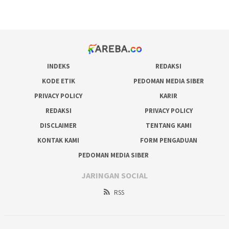
prediksi juara taruhan bola
INDEKS
REDAKSI
KODE ETIK
PEDOMAN MEDIA SIBER
PRIVACY POLICY
KARIR
REDAKSI
PRIVACY POLICY
DISCLAIMER
TENTANG KAMI
KONTAK KAMI
FORM PENGADUAN
PEDOMAN MEDIA SIBER
JARINGAN SOCIAL
RSS