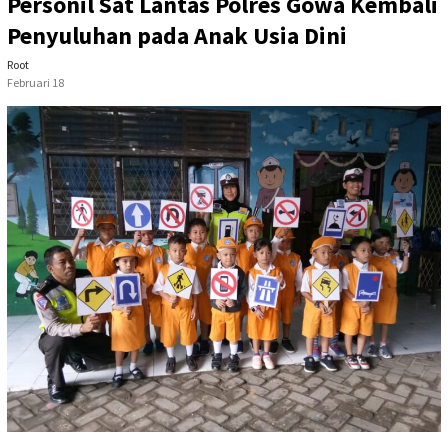
Personil Sat Lantas Polres Gowa Kembali
Penyuluhan pada Anak Usia Dini
Root
Februari 18