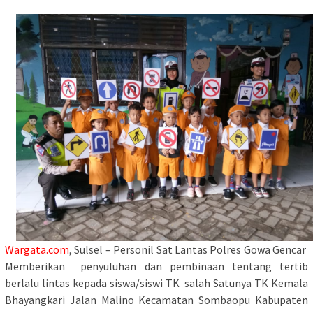
Wargata.com
, Sulsel – Personil Sat Lantas Polres Gowa Gencar
Memberikan penyuluhan dan pembinaan tentang tertib
berlalu lintas kepada siswa/siswi TK salah Satunya TK Kemala
Bhayangkari Jalan Malino Kecamatan Sombaopu Kabupaten