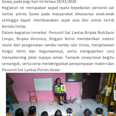
Gowa, pada pagi hari ini Selasa 18/02/2020.
Kegiatan ini merupakan wujud nyata kepedulian personil sat
lantas polres Gowa pada masyarakat khususnya anak-anak
sehingga dapat membiasakan sejak usia dini untuk tertib
berlalu lintas.
Dalam kegiatan tersebut Personil Sat Lantas Bripka Muh.Yasin
Limpo, Bripka Veronica, Brigpol Yurlin memberikan materi
mulai dari pengenalan rambu-rambu lalu lintas, menjelaskan
fungsi helm dan kegunaannya, serta mengajarkan cara
menyeberang jalan supaya aman. Tampak siswa/siswi begitu
semangat, serta ceria mendengarkan penyampaian materi dari
Personil Sat Lantas Polres Gowa.