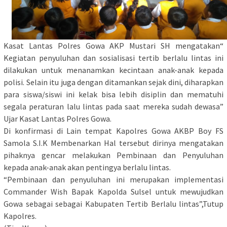
Kasat Lantas Polres Gowa AKP Mustari SH mengatakan“
Kegiatan penyuluhan dan sosialisasi tertib berlalu lintas ini
dilakukan untuk menanamkan kecintaan anak-anak kepada
polisi. Selain itu juga dengan ditamankan sejak dini, diharapkan
para siswa/siswi ini kelak bisa lebih disiplin dan mematuhi
segala peraturan lalu lintas pada saat mereka sudah dewasa”
Ujar Kasat Lantas Polres Gowa.
Di konfirmasi di Lain tempat Kapolres Gowa AKBP Boy FS
Samola S.I.K Membenarkan Hal tersebut dirinya mengatakan
pihaknya gencar melakukan Pembinaan dan Penyuluhan
kepada anak-anak akan pentingya berlalu lintas.
“Pembinaan dan penyuluhan ini merupakan implementasi
Commander Wish Bapak Kapolda Sulsel untuk mewujudkan
Gowa sebagai sebagai Kabupaten Tertib Berlalu lintas”,Tutup
Kapolres.