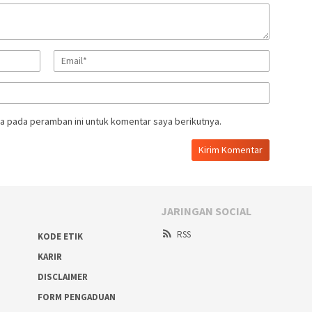
a pada peramban ini untuk komentar saya berikutnya.
JARINGAN SOCIAL
RSS
KODE ETIK
KARIR
DISCLAIMER
FORM PENGADUAN