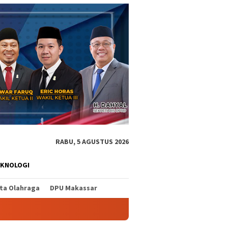
RABU, 5 AGUSTUS 2026
EKNOLOGI
ita Olahraga
DPU Makassar