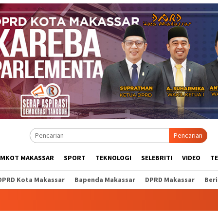
Pencarian
EMKOT MAKASSAR
SPORT
TEKNOLOGI
SELEBRITI
VIDEO
T
DPRD Kota Makassar
Bapenda Makassar
DPRD Makassar
Ber