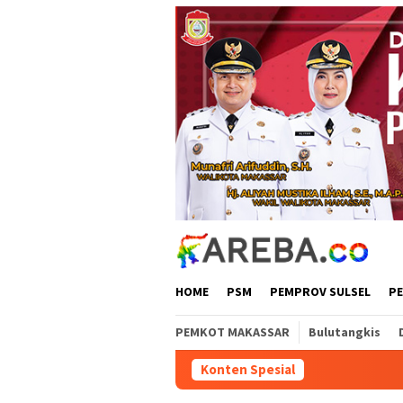
Loncat
ke
konten
HOME
PSM
PEMPROV SULSEL
P
PEMKOT MAKASSAR
Bulutangkis
Konten Spesial