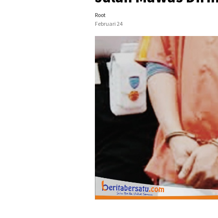
Root
Februari 24