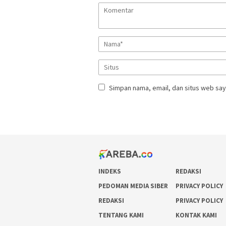
Simpan nama, email, dan situs web say
INDEKS
REDAKSI
PEDOMAN MEDIA SIBER
PRIVACY POLICY
REDAKSI
PRIVACY POLICY
TENTANG KAMI
KONTAK KAMI