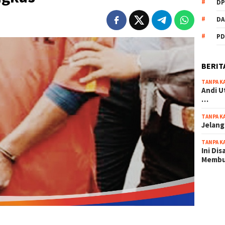
DP
DA
PD
BERIT
TANPA K
Andi U
…
TANPA K
Jelang
TANPA K
Ini Di
Memb
scatter
maxwin 
pola ru