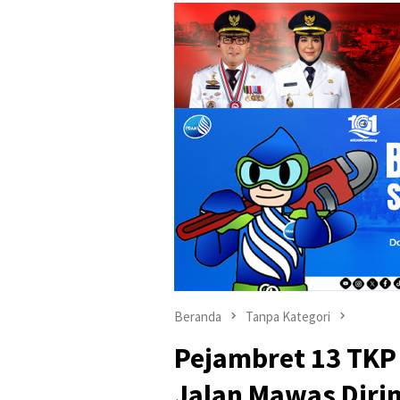
Beranda
Tanpa Kategori
Pejambret 13 TKP 
Jalan Mawas Diri