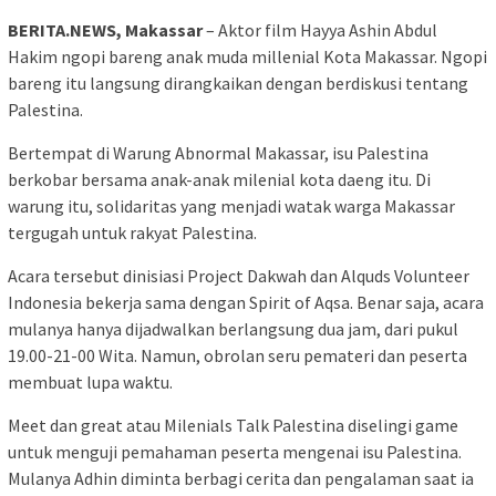
BERITA.NEWS, Makassar
– Aktor film Hayya Ashin Abdul
Hakim ngopi bareng anak muda millenial Kota Makassar. Ngopi
bareng itu langsung dirangkaikan dengan berdiskusi tentang
Palestina.
Bertempat di Warung Abnormal Makassar, isu Palestina
berkobar bersama anak-anak milenial kota daeng itu. Di
warung itu, solidaritas yang menjadi watak warga Makassar
tergugah untuk rakyat Palestina.
Acara tersebut dinisiasi Project Dakwah dan Alquds Volunteer
Indonesia bekerja sama dengan Spirit of Aqsa. Benar saja, acara
mulanya hanya dijadwalkan berlangsung dua jam, dari pukul
19.00-21-00 Wita. Namun, obrolan seru pemateri dan peserta
membuat lupa waktu.
Meet dan great atau Milenials Talk Palestina diselingi game
untuk menguji pemahaman peserta mengenai isu Palestina.
Mulanya Adhin diminta berbagi cerita dan pengalaman saat ia