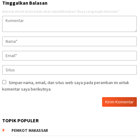
Tinggalkan Balasan
Alamat email Anda tidak akan dipublikasikan.
Ruas yang wajib ditandai
*
Simpan nama, email, dan situs web saya pada peramban ini untuk
komentar saya berikutnya.
TOPIK POPULER
PEMKOT MAKASSAR