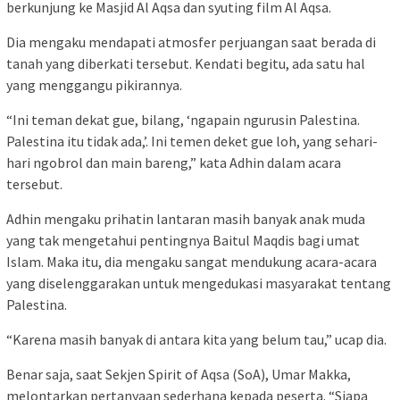
berkunjung ke Masjid Al Aqsa dan syuting film Al Aqsa.
Dia mengaku mendapati atmosfer perjuangan saat berada di
tanah yang diberkati tersebut. Kendati begitu, ada satu hal
yang menggangu pikirannya.
“Ini teman dekat gue, bilang, ‘ngapain ngurusin Palestina.
Palestina itu tidak ada,’. Ini temen deket gue loh, yang sehari-
hari ngobrol dan main bareng,” kata Adhin dalam acara
tersebut.
Adhin mengaku prihatin lantaran masih banyak anak muda
yang tak mengetahui pentingnya Baitul Maqdis bagi umat
Islam. Maka itu, dia mengaku sangat mendukung acara-acara
yang diselenggarakan untuk mengedukasi masyarakat tentang
Palestina.
“Karena masih banyak di antara kita yang belum tau,” ucap dia.
Benar saja, saat Sekjen Spirit of Aqsa (SoA), Umar Makka,
melontarkan pertanyaan sederhana kepada peserta. “Siapa