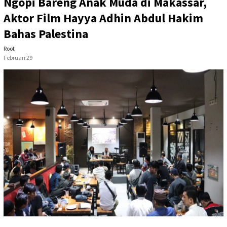
Ngopi Bareng Anak Muda di Makassar,
Aktor Film Hayya Adhin Abdul Hakim
Bahas Palestina
Root
Februari 29