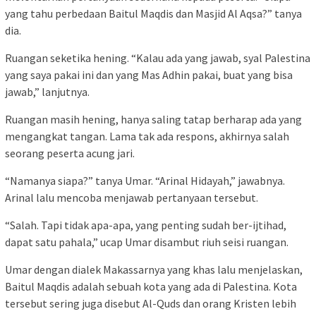
yang tahu perbedaan Baitul Maqdis dan Masjid Al Aqsa?” tanya
dia.
Ruangan seketika hening. “Kalau ada yang jawab, syal Palestina
yang saya pakai ini dan yang Mas Adhin pakai, buat yang bisa
jawab,” lanjutnya.
Ruangan masih hening, hanya saling tatap berharap ada yang
mengangkat tangan. Lama tak ada respons, akhirnya salah
seorang peserta acung jari.
“Namanya siapa?” tanya Umar. “Arinal Hidayah,” jawabnya.
Arinal lalu mencoba menjawab pertanyaan tersebut.
“Salah. Tapi tidak apa-apa, yang penting sudah ber-ijtihad,
dapat satu pahala,” ucap Umar disambut riuh seisi ruangan.
Umar dengan dialek Makassarnya yang khas lalu menjelaskan,
Baitul Maqdis adalah sebuah kota yang ada di Palestina. Kota
tersebut sering juga disebut Al-Quds dan orang Kristen lebih