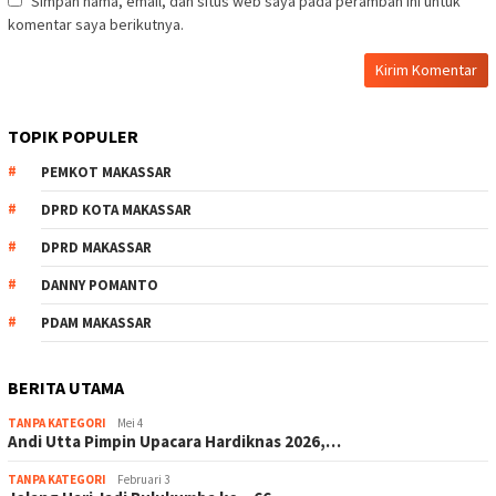
Simpan nama, email, dan situs web saya pada peramban ini untuk
komentar saya berikutnya.
TOPIK POPULER
PEMKOT MAKASSAR
DPRD KOTA MAKASSAR
DPRD MAKASSAR
DANNY POMANTO
PDAM MAKASSAR
BERITA UTAMA
TANPA KATEGORI
Mei 4
Andi Utta Pimpin Upacara Hardiknas 2026,…
TANPA KATEGORI
Februari 3