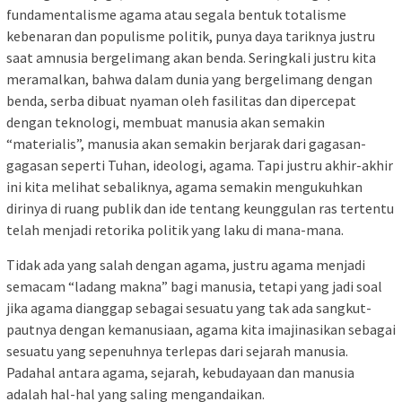
fundamentalisme agama atau segala bentuk totalisme
kebenaran dan populisme politik, punya daya tariknya justru
saat amnusia bergelimang akan benda. Seringkali justru kita
meramalkan, bahwa dalam dunia yang bergelimang dengan
benda, serba dibuat nyaman oleh fasilitas dan dipercepat
dengan teknologi, membuat manusia akan semakin
“materialis”, manusia akan semakin berjarak dari gagasan-
gagasan seperti Tuhan, ideologi, agama. Tapi justru akhir-akhir
ini kita melihat sebaliknya, agama semakin mengukuhkan
dirinya di ruang publik dan ide tentang keunggulan ras tertentu
telah menjadi retorika politik yang laku di mana-mana.
Tidak ada yang salah dengan agama, justru agama menjadi
semacam “ladang makna” bagi manusia, tetapi yang jadi soal
jika agama dianggap sebagai sesuatu yang tak ada sangkut-
pautnya dengan kemanusiaan, agama kita imajinasikan sebagai
sesuatu yang sepenuhnya terlepas dari sejarah manusia.
Padahal antara agama, sejarah, kebudayaan dan manusia
adalah hal-hal yang saling mengandaikan.