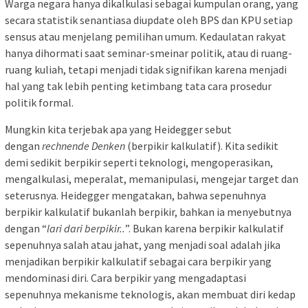
Warga negara hanya dikalkulasi sebagai kumpulan orang, yang
secara statistik senantiasa diupdate oleh BPS dan KPU setiap
sensus atau menjelang pemilihan umum. Kedaulatan rakyat
hanya dihormati saat seminar-smeinar politik, atau di ruang-
ruang kuliah, tetapi menjadi tidak signifikan karena menjadi
hal yang tak lebih penting ketimbang tata cara prosedur
politik formal.
Mungkin kita terjebak apa yang Heidegger sebut
dengan
rechnende Denken
(berpikir kalkulatif). Kita sedikit
demi sedikit berpikir seperti teknologi, mengoperasikan,
mengalkulasi, meperalat, memanipulasi, mengejar target dan
seterusnya. Heidegger mengatakan, bahwa sepenuhnya
berpikir kalkulatif bukanlah berpikir, bahkan ia menyebutnya
dengan “
lari dari berpikir..
”. Bukan karena berpikir kalkulatif
sepenuhnya salah atau jahat, yang menjadi soal adalah jika
menjadikan berpikir kalkulatif sebagai cara berpikir yang
mendominasi diri. Cara berpikir yang mengadaptasi
sepenuhnya mekanisme teknologis, akan membuat diri kedap