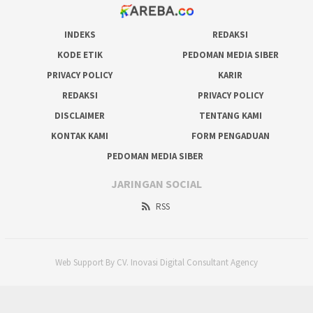
INDEKS
REDAKSI
KODE ETIK
PEDOMAN MEDIA SIBER
PRIVACY POLICY
KARIR
REDAKSI
PRIVACY POLICY
DISCLAIMER
TENTANG KAMI
KONTAK KAMI
FORM PENGADUAN
PEDOMAN MEDIA SIBER
JARINGAN SOCIAL
RSS
Web Support By CV. Inovasi Digital Consultant Agency