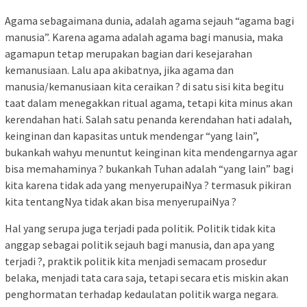
Agama sebagaimana dunia, adalah agama sejauh “agama bagi
manusia”. Karena agama adalah agama bagi manusia, maka
agamapun tetap merupakan bagian dari kesejarahan
kemanusiaan. Lalu apa akibatnya, jika agama dan
manusia/kemanusiaan kita ceraikan ? di satu sisi kita begitu
taat dalam menegakkan ritual agama, tetapi kita minus akan
kerendahan hati. Salah satu penanda kerendahan hati adalah,
keinginan dan kapasitas untuk mendengar “yang lain”,
bukankah wahyu menuntut keinginan kita mendengarnya agar
bisa memahaminya ? bukankah Tuhan adalah “yang lain” bagi
kita karena tidak ada yang menyerupaiNya ? termasuk pikiran
kita tentangNya tidak akan bisa menyerupaiNya ?
Hal yang serupa juga terjadi pada politik. Politik tidak kita
anggap sebagai politik sejauh bagi manusia, dan apa yang
terjadi ?, praktik politik kita menjadi semacam prosedur
belaka, menjadi tata cara saja, tetapi secara etis miskin akan
penghormatan terhadap kedaulatan politik warga negara.