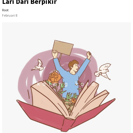
Lari Dari Berpikir
Root
Februari 8