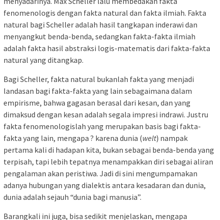
menyadarinya. Max Scheller lalu membedakan fakta
fenomenologis dengan fakta natural dan fakta ilmiah. Fakta
natural bagi Scheller adalah hasil tangkapan inderawi dan
menyangkut benda-benda, sedangkan fakta-fakta ilmiah
adalah fakta hasil abstraksi logis-matematis dari fakta-fakta
natural yang ditangkap.
Bagi Scheller, fakta natural bukanlah fakta yang menjadi
landasan bagi fakta-fakta yang lain sebagaimana dalam
empirisme, bahwa gagasan berasal dari kesan, dan yang
dimaksud dengan kesan adalah segala impresi indrawi. Justru
fakta fenomenologislah yang merupakan basis bagi fakta-
fakta yang lain, mengapa ? karena dunia (
welt
) nampak
pertama kali di hadapan kita, bukan sebagai benda-benda yang
terpisah, tapi lebih tepatnya menampakkan diri sebagai aliran
pengalaman akan peristiwa. Jadi di sini mengumpamakan
adanya hubungan yang dialektis antara kesadaran dan dunia,
dunia adalah sejauh “dunia bagi manusia”.
Barangkali ini juga, bisa sedikit menjelaskan, mengapa