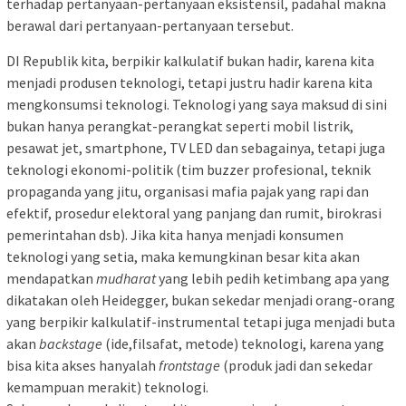
terhadap pertanyaan-pertanyaan eksistensil, padahal makna
berawal dari pertanyaan-pertanyaan tersebut.
DI Republik kita, berpikir kalkulatif bukan hadir, karena kita
menjadi produsen teknologi, tetapi justru hadir karena kita
mengkonsumsi teknologi. Teknologi yang saya maksud di sini
bukan hanya perangkat-perangkat seperti mobil listrik,
pesawat jet, smartphone, TV LED dan sebagainya, tetapi juga
teknologi ekonomi-politik (tim buzzer profesional, teknik
propaganda yang jitu, organisasi mafia pajak yang rapi dan
efektif, prosedur elektoral yang panjang dan rumit, birokrasi
pemerintahan dsb). Jika kita hanya menjadi konsumen
teknologi yang setia, maka kemungkinan besar kita akan
mendapatkan
mudharat
yang lebih pedih ketimbang apa yang
dikatakan oleh Heidegger, bukan sekedar menjadi orang-orang
yang berpikir kalkulatif-instrumental tetapi juga menjadi buta
akan
backstage
(ide,filsafat, metode) teknologi, karena yang
bisa kita akses hanyalah
frontstage
(produk jadi dan sekedar
kemampuan merakit) teknologi.