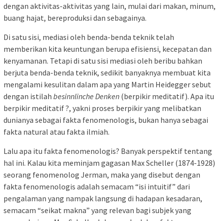
dengan aktivitas-aktivitas yang lain, mulai dari makan, minum,
buang hajat, bereproduksi dan sebagainya.
Di satu sisi, mediasi oleh benda-benda teknik telah
memberikan kita keuntungan berupa efisiensi, kecepatan dan
kenyamanan. Tetapi di satu sisi mediasi oleh beribu bahkan
berjuta benda-benda teknik, sedikit banyaknya membuat kita
mengalami kesulitan dalam apa yang Martin Heidegger sebut
dengan istilah
besinnlinche Denken
(berpikir meditatif). Apa itu
berpikir meditatif ?, yakni proses berpikir yang melibatkan
dunianya sebagai fakta fenomenologis, bukan hanya sebagai
fakta natural atau fakta ilmiah.
Lalu apa itu fakta fenomenologis? Banyak perspektif tentang
hal ini. Kalau kita meminjam gagasan Max Scheller (1874-1928)
seorang fenomenolog Jerman, maka yang disebut dengan
fakta fenomenologis adalah semacam “isi intuitif” dari
pengalaman yang nampak langsung di hadapan kesadaran,
semacam “seikat makna” yang relevan bagi subjek yang