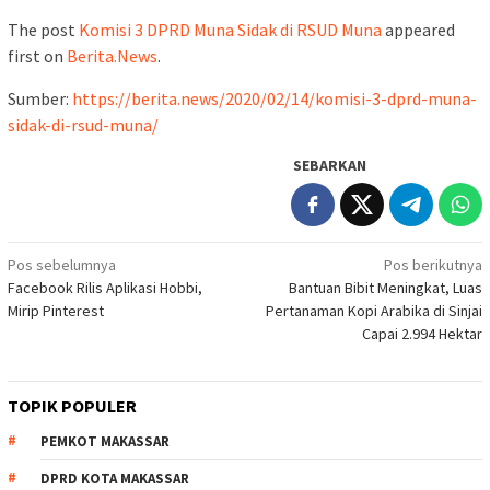
The post
Komisi 3 DPRD Muna Sidak di RSUD Muna
appeared
first on
Berita.News
.
Sumber:
https://berita.news/2020/02/14/komisi-3-dprd-muna-
sidak-di-rsud-muna/
SEBARKAN
Navigasi
Pos sebelumnya
Pos berikutnya
Facebook Rilis Aplikasi Hobbi,
Bantuan Bibit Meningkat, Luas
pos
Mirip Pinterest
Pertanaman Kopi Arabika di Sinjai
Capai 2.994 Hektar
TOPIK POPULER
PEMKOT MAKASSAR
DPRD KOTA MAKASSAR