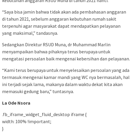
kebutuhan anggaran RSUD Muna di tahun 2021 nanti.
“Saya bisa jamin bahwa tidak akan ada pembahasan anggaran
di tahun 2021, sebelum anggaran kebutuhan rumah sakit
terpenuhi agar masyarakat dapat mendapatkan pelayanan
yang maksimal,” tandasnya.
Sedangkan Direktur RSUD Muna, dr Muhammad Marlin
menyampaikan bahwa pihaknya terus berupaya untuk
mengatasi persoalan baik mengenai kebersihan dan pelayanan.
“Kami terus berupaya untuk menyelesaikan persoalan yang ada
termasuk mengenai kamar mandi yang WC nya bermasalah, hal
ini terjadi sejak lama, makanya dalam waktu dekat kita akan
memasuki gedung baru,” tuntasnya.
La Ode Nsora
.fb_iframe_widget_fluid_desktop iframe {
width: 100% !important;
}