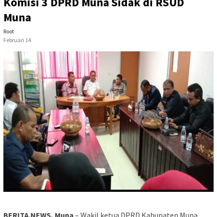
Komisi 3 DPRD Muna Sidak di RSUD
Muna
Root
Februari 14
BERITA.NEWS, Muna
– Wakil ketua DPRD Kabupaten Muna