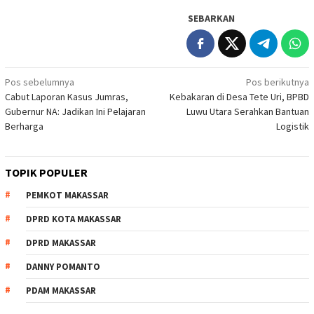
SEBARKAN
Navigasi
Pos sebelumnya
Pos berikutnya
Cabut Laporan Kasus Jumras,
Kebakaran di Desa Tete Uri, BPBD
pos
Gubernur NA: Jadikan Ini Pelajaran
Luwu Utara Serahkan Bantuan
Berharga
Logistik
TOPIK POPULER
PEMKOT MAKASSAR
DPRD KOTA MAKASSAR
DPRD MAKASSAR
DANNY POMANTO
PDAM MAKASSAR