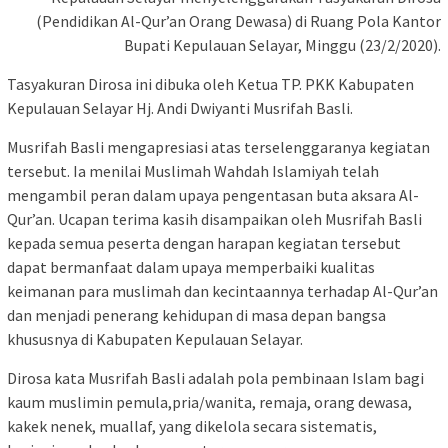
(Pendidikan Al-Qur’an Orang Dewasa) di Ruang Pola Kantor
Bupati Kepulauan Selayar, Minggu (23/2/2020).
Tasyakuran Dirosa ini dibuka oleh Ketua TP. PKK Kabupaten
Kepulauan Selayar Hj. Andi Dwiyanti Musrifah Basli.
Musrifah Basli mengapresiasi atas terselenggaranya kegiatan
tersebut. Ia menilai Muslimah Wahdah Islamiyah telah
mengambil peran dalam upaya pengentasan buta aksara Al-
Qur’an. Ucapan terima kasih disampaikan oleh Musrifah Basli
kepada semua peserta dengan harapan kegiatan tersebut
dapat bermanfaat dalam upaya memperbaiki kualitas
keimanan para muslimah dan kecintaannya terhadap Al-Qur’an
dan menjadi penerang kehidupan di masa depan bangsa
khususnya di Kabupaten Kepulauan Selayar.
Dirosa kata Musrifah Basli adalah pola pembinaan Islam bagi
kaum muslimin pemula,pria/wanita, remaja, orang dewasa,
kakek nenek, muallaf, yang dikelola secara sistematis,