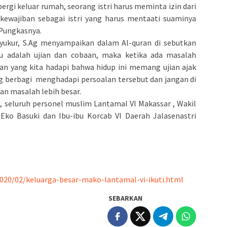
 pergi keluar rumah, seorang istri harus meminta izin dari
kewajiban sebagai istri yang harus mentaati suaminya
 Pungkasnya.
yukur, S.Ag menyampaikan dalam Al-quran di sebutkan
tu adalah ujian dan cobaan, maka ketika ada masalah
an yang kita hadapi bahwa hidup ini memang ujian ajak
ng berbagi menghadapi persoalan tersebut dan jangan di
an masalah lebih besar.
, seluruh personel muslim Lantamal VI Makassar , Wakil
 Eko Basuki dan Ibu-ibu Korcab VI Daerah Jalasenastri
020/02/keluarga-besar-mako-lantamal-vi-ikuti.html
SEBARKAN