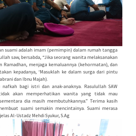
kan suami adalah imam (pemimpin) dalam rumah tangga
ullah saw, bersabda, “Jika seorang wanita melaksanakan
lan Ramadhan, menjaga kemaluannya (kehormatan), dan
akan kepadanya, ‘Masuklah ke dalam surga dari pintu
brani dan Ibnu Majah).
 nafkah bagi istri dan anak-anaknya. Rasulullah SAW
tidak akan memperhatikan wanita yang tidak mau
 sementara dia masih membutuhkannya.” Terima kasih
 membuat suami semakin mencintainya. Suami merasa
 jelas Al-Ustadz Mehdi Syukur, S.Ag