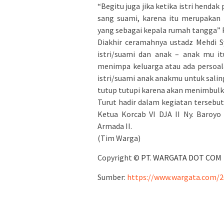
“Begitu juga jika ketika istri hendak
sang suami, karena itu merupakan 
yang sebagai kepala rumah tangga”
Diakhir ceramahnya ustadz Mehdi S
istri/suami dan anak – anak mu i
menimpa keluarga atau ada persoal
istri/suami anak anakmu untuk sali
tutup tutupi karena akan menimbulk
Turut hadir dalam kegiatan tersebut
Ketua Korcab VI DJA II Ny. Baroyo
Armada II.
(Tim Warga)
Copyright ©
PT. WARGATA DOT COM
Sumber:
https://www.wargata.com/2