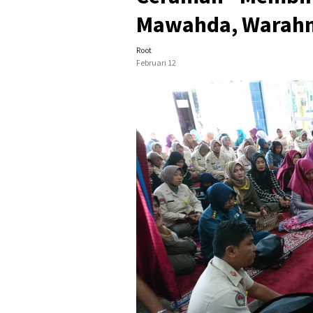
Mawahda, Warah
Root
Februari 12