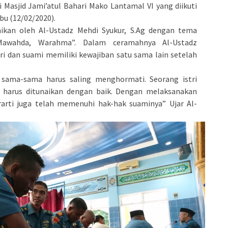
 Masjid Jami’atul Bahari Mako Lantamal VI yang diikuti
bu (12/02/2020).
aikan oleh Al-Ustadz Mehdi Syukur, S.Ag dengan tema
awahda, Warahma”. Dalam ceramahnya Al-Ustadz
i dan suami memiliki kewajiban satu sama lain setelah
i sama-sama harus saling menghormati. Seorang istri
g harus ditunaikan dengan baik. Dengan melaksanakan
erarti juga telah memenuhi hak-hak suaminya” Ujar Al-