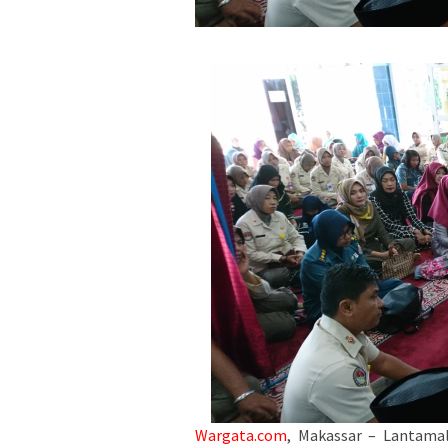
Wargata.com
, Makassar – Lantam