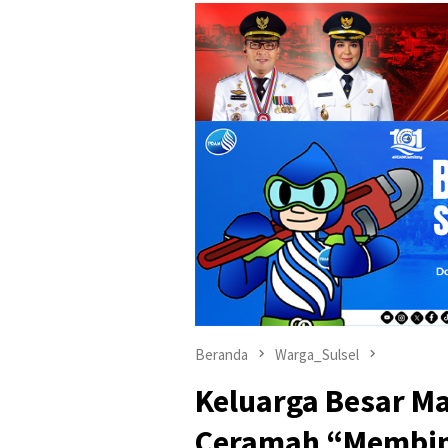
Beranda
Warga_Sulsel
Keluarga Besar Ma
Ceramah “Membina