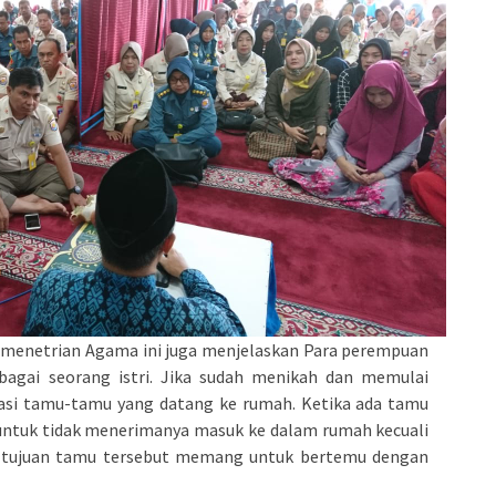
 Kemenetrian Agama ini juga menjelaskan Para perempuan
bagai seorang istri. Jika sudah menikah dan memulai
i tamu-tamu yang datang ke rumah. Ketika ada tamu
 untuk tidak menerimanya masuk ke dalam rumah kecuali
 tujuan tamu tersebut memang untuk bertemu dengan