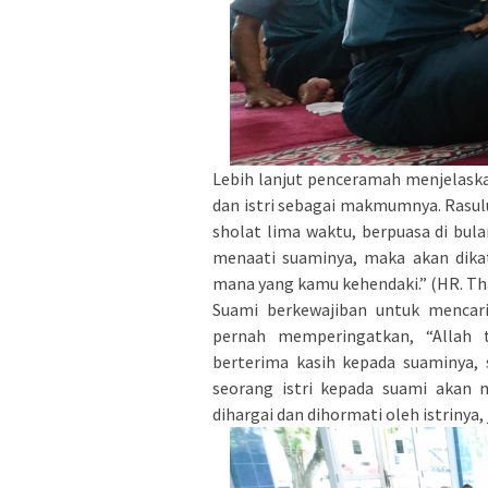
Lebih lanjut penceramah menjelas
dan istri sebagai makmumnya. Rasul
sholat lima waktu, berpuasa di bu
menaati suaminya, maka akan dikat
mana yang kamu kehendaki.” (HR. Tha
Suami berkewajiban untuk mencari
pernah memperingatkan, “Allah 
berterima kasih kepada suaminya,
seorang istri kepada suami akan
dihargai dan dihormati oleh istrinya,