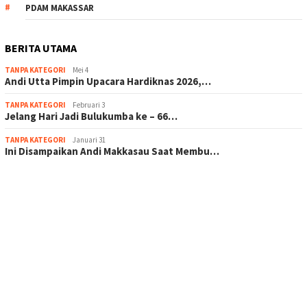
PDAM MAKASSAR
BERITA UTAMA
TANPA KATEGORI
Mei 4
Andi Utta Pimpin Upacara Hardiknas 2026,…
TANPA KATEGORI
Februari 3
Jelang Hari Jadi Bulukumba ke – 66…
TANPA KATEGORI
Januari 31
Ini Disampaikan Andi Makkasau Saat Membu…
scatter hitam mahjong rekomendasi
maxwin slot online
pola rumus slot gacor
admin slot gacor
situs judi online
bonus scatter hitam mahjong
pakar pola gacor slot online