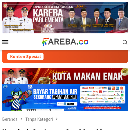
Loncat
ke
konten
Menu
Mobile
Konten Spesial
Beranda
Tanpa Kategori