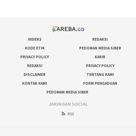
prediksi juara taruhan bola
INDEKS
REDAKSI
KODE ETIK
PEDOMAN MEDIA SIBER
PRIVACY POLICY
KARIR
REDAKSI
PRIVACY POLICY
DISCLAIMER
TENTANG KAMI
KONTAK KAMI
FORM PENGADUAN
PEDOMAN MEDIA SIBER
JARINGAN SOCIAL
RSS