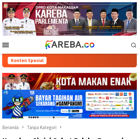
Loncat
ke
konten
Menu
Mobile
Konten Spesial
Beranda
Tanpa Kategori