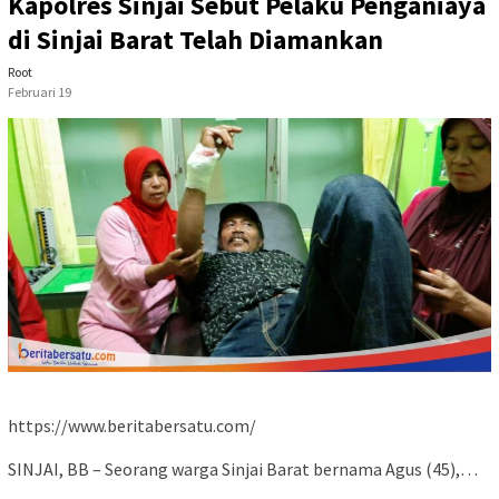
Kapolres Sinjai Sebut Pelaku Penganiaya
di Sinjai Barat Telah Diamankan
Root
Februari 19
https://www.beritabersatu.com/
SINJAI, BB – Seorang warga Sinjai Barat bernama Agus (45),…