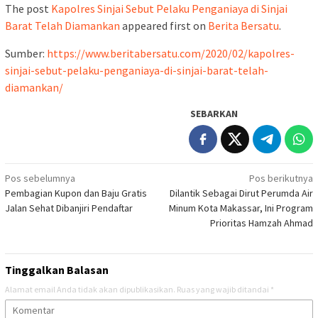
The post
Kapolres Sinjai Sebut Pelaku Penganiaya di Sinjai
Barat Telah Diamankan
appeared first on
Berita Bersatu
.
Sumber:
https://www.beritabersatu.com/2020/02/kapolres-
sinjai-sebut-pelaku-penganiaya-di-sinjai-barat-telah-
diamankan/
SEBARKAN
Navigasi
Pos sebelumnya
Pos berikutnya
Pembagian Kupon dan Baju Gratis
Dilantik Sebagai Dirut Perumda Air
pos
Jalan Sehat Dibanjiri Pendaftar
Minum Kota Makassar, Ini Program
Prioritas Hamzah Ahmad
Tinggalkan Balasan
Alamat email Anda tidak akan dipublikasikan.
Ruas yang wajib ditandai
*