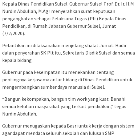
Kepala Dinas Pendidikan Sulsel. Gubernur Sulsel Prof. Dr. Ir. H.M
Nurdin Abdullah, M.Agr menyerahkan surat keputusan
pengangkatan sebagai Pelaksana Tugas (Plt) Kepala Dinas
Pendidikan, di Rumah Jabatan Gubernur Sulsel, Jumat
(7/2/2020).
Pelantikan ini dilaksanakan menjelang shalat Jumat. Hadir
dalan penyerahan SK Plt itu, Sekretaris Disdik Sulsel dan semua
kepala bidang.
Gubernur pada kesempatan itu menekankan tentang
pentingnya kerjasama antar bidang di Dinas Pendidikan untuk
mengembangkan sumber daya manusia di Sulsel.
“Bangun kekompakan, bangun tim work yang kuat. Benahi
semua keluhan masyarakat yang terkait pendidikan,” tegas
Nurdin Abdullah.
Gubernur menugaskan kepada Basri untuk kerja dengan sistem
agar dapat mendata seluruh sekolah dan lulusan SMP.