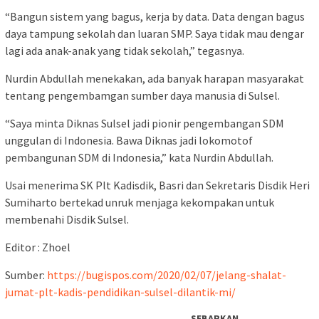
“Bangun sistem yang bagus, kerja by data. Data dengan bagus
daya tampung sekolah dan luaran SMP. Saya tidak mau dengar
lagi ada anak-anak yang tidak sekolah,” tegasnya.
Nurdin Abdullah menekakan, ada banyak harapan masyarakat
tentang pengembamgan sumber daya manusia di Sulsel.
“Saya minta Diknas Sulsel jadi pionir pengembangan SDM
unggulan di Indonesia. Bawa Diknas jadi lokomotof
pembangunan SDM di Indonesia,” kata Nurdin Abdullah.
Usai menerima SK Plt Kadisdik, Basri dan Sekretaris Disdik Heri
Sumiharto bertekad unruk menjaga kekompakan untuk
membenahi Disdik Sulsel.
Editor : Zhoel
Sumber:
https://bugispos.com/2020/02/07/jelang-shalat-
jumat-plt-kadis-pendidikan-sulsel-dilantik-mi/
SEBARKAN