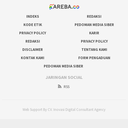
INDEKS
REDAKSI
KODE ETIK
PEDOMAN MEDIA SIBER
PRIVACY POLICY
KARIR
REDAKSI
PRIVACY POLICY
DISCLAIMER
TENTANG KAMI
KONTAK KAMI
FORM PENGADUAN
PEDOMAN MEDIA SIBER
JARINGAN SOCIAL
RSS
Web Support By CV. Inovasi Digital Consultant Agency