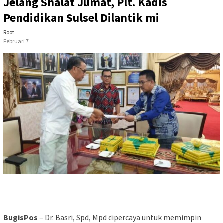
Jelang Shalat Jumat, Plt. Kadis
Pendidikan Sulsel Dilantik mi
Root
Februari 7
BugisPos
– Dr. Basri, Spd, Mpd dipercaya untuk memimpin