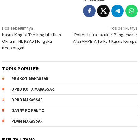
Navigasi
Pos sebelumnya
Pos berikutnya
Kasus King of The King Libatkan
Polres Lutra Lakukan Pengamanan
pos
Oknum TNI, KSAD Mengaku
Aksi AMPETA Terkait Kasus Korupsi
Kecolongan
TOPIK POPULER
PEMKOT MAKASSAR
DPRD KOTA MAKASSAR
DPRD MAKASSAR
DANNY POMANTO
PDAM MAKASSAR
BERITA UTAMA