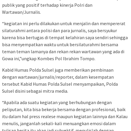
publik yang positif terhadap kinerja Polri dan
Wartawan/Jurnalis.
“kegiatan ini perlu dilakukan untuk menjalin dan mempererat
silaturahmi antara polisi dan para jurnalis, saya bersyukur
karena bisa bertugas di tempat kelahiran saya sendiri sehingga
bisa menyempatkan waktu untuk bersilaturahmi bersama
teman teman lamanya dan rekan rekan wartawan yang ada di
Gowa ini,”ungkap Kombes Pol Ibrahim Tompo.
Kabid Humas Polda Sulsel juga memberikan pembinaan
dengan wartawan/jurnalis/reporter, dalam kesempatan
tersebut Kabid Humas Polda Sulsel menyampaikan, Polda
Sulsel disini sebagai mitra media.
“Apabila ada suatu kegiatan yang berhubungan dengan
peliputan, kita bisa bekerja bersama dengan profesional, baik
itu dalam hal press realese maupun kegiatan lainnya dan Kalau
menulis, janganlah sekali-kali menuangkan emosi dalam
tulisan berita itu akan jadi subyektif, menulislah dengan