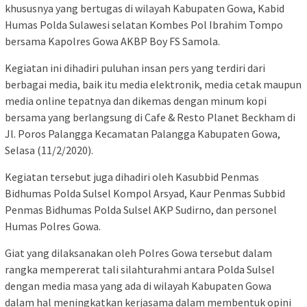
khususnya yang bertugas di wilayah Kabupaten Gowa, Kabid
Humas Polda Sulawesi selatan Kombes Pol Ibrahim Tompo
bersama Kapolres Gowa AKBP Boy FS Samola.
Kegiatan ini dihadiri puluhan insan pers yang terdiri dari
berbagai media, baik itu media elektronik, media cetak maupun
media online tepatnya dan dikemas dengan minum kopi
bersama yang berlangsung di Cafe & Resto Planet Beckham di
Jl. Poros Palangga Kecamatan Palangga Kabupaten Gowa,
Selasa (11/2/2020).
Kegiatan tersebut juga dihadiri oleh Kasubbid Penmas
Bidhumas Polda Sulsel Kompol Arsyad, Kaur Penmas Subbid
Penmas Bidhumas Polda Sulsel AKP Sudirno, dan personel
Humas Polres Gowa.
Giat yang dilaksanakan oleh Polres Gowa tersebut dalam
rangka mempererat tali silahturahmi antara Polda Sulsel
dengan media masa yang ada di wilayah Kabupaten Gowa
dalam hal meningkatkan kerjasama dalam membentuk opini