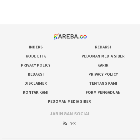
pakar pola gacor slot online
prediksi juara taruhan bola
INDEKS
REDAKSI
KODE ETIK
PEDOMAN MEDIA SIBER
PRIVACY POLICY
KARIR
REDAKSI
PRIVACY POLICY
DISCLAIMER
TENTANG KAMI
KONTAK KAMI
FORM PENGADUAN
PEDOMAN MEDIA SIBER
JARINGAN SOCIAL
RSS