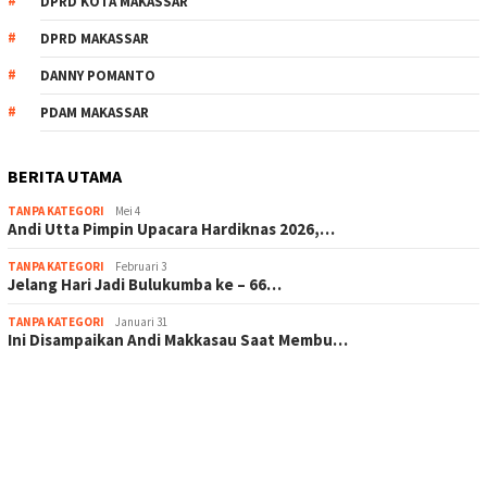
DPRD KOTA MAKASSAR
DPRD MAKASSAR
DANNY POMANTO
PDAM MAKASSAR
BERITA UTAMA
TANPA KATEGORI
Mei 4
Andi Utta Pimpin Upacara Hardiknas 2026,…
TANPA KATEGORI
Februari 3
Jelang Hari Jadi Bulukumba ke – 66…
TANPA KATEGORI
Januari 31
Ini Disampaikan Andi Makkasau Saat Membu…
scatter hitam mahjong rekomendasi
maxwin slot online
pola rumus slot gacor
admin slot gacor