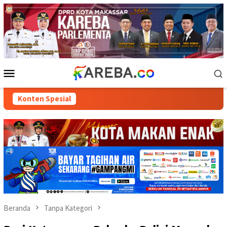
Loncat
ke
konten
Menu
Mobile
Konten Spesial
Beranda
Tanpa Kategori