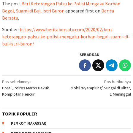
The post
Beri Keterangan Palsu ke Polisi Mengaku Korban
Begal, Suami di Bui, Istri Buron
appeared first on
Berita
Bersatu
.
Sumber:
https://www.beritabersatu.com/2020/02/beri-
keterangan-palsu-ke-polisi-mengaku-korban-begal-suami-di-
bui-istri-buron/
SEBARKAN
Navigasi
Pos sebelumnya
Pos berikutnya
Porei, Polres Maros Bekuk
Mobil ‘Nyemplung’ Sungai di Blitar,
pos
Komplotan Pencuri
1 Meninggal
TOPIK POPULER
PEMKOT MAKASSAR