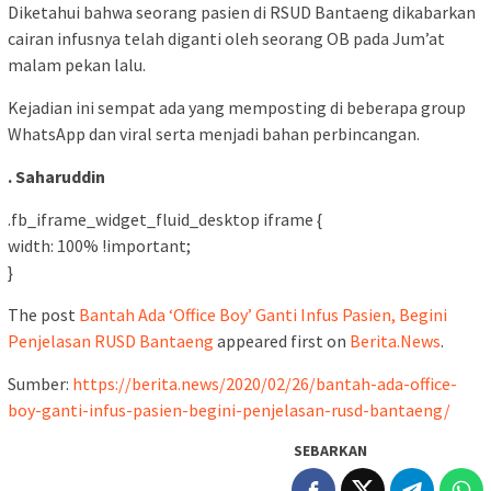
Diketahui bahwa seorang pasien di RSUD Bantaeng dikabarkan
cairan infusnya telah diganti oleh seorang OB pada Jum’at
malam pekan lalu.
Kejadian ini sempat ada yang memposting di beberapa group
WhatsApp dan viral serta menjadi bahan perbincangan.
. Saharuddin
.fb_iframe_widget_fluid_desktop iframe {
width: 100% !important;
}
The post
Bantah Ada ‘Office Boy’ Ganti Infus Pasien, Begini
Penjelasan RUSD Bantaeng
appeared first on
Berita.News
.
Sumber:
https://berita.news/2020/02/26/bantah-ada-office-
boy-ganti-infus-pasien-begini-penjelasan-rusd-bantaeng/
SEBARKAN