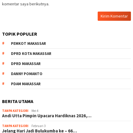
komentar saya berikutnya.
TOPIK POPULER
PEMKOT MAKASSAR
DPRD KOTA MAKASSAR
DPRD MAKASSAR
DANNY POMANTO
PDAM MAKASSAR
BERITA UTAMA
TANPA KATEGORI
Mei 4
Andi Utta Pimpin Upacara Hardiknas 2026,…
TANPA KATEGORI
Februari 3
Jelang Hari Jadi Bulukumba ke – 66…