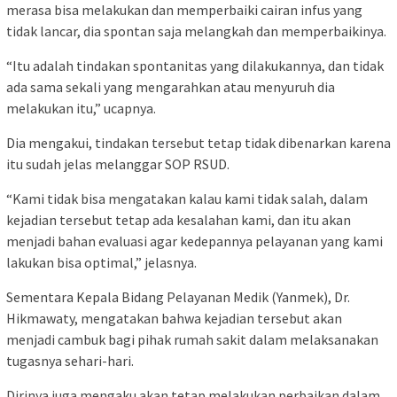
merasa bisa melakukan dan memperbaiki cairan infus yang
tidak lancar, dia spontan saja melangkah dan memperbaikinya.
“Itu adalah tindakan spontanitas yang dilakukannya, dan tidak
ada sama sekali yang mengarahkan atau menyuruh dia
melakukan itu,” ucapnya.
Dia mengakui, tindakan tersebut tetap tidak dibenarkan karena
itu sudah jelas melanggar SOP RSUD.
“Kami tidak bisa mengatakan kalau kami tidak salah, dalam
kejadian tersebut tetap ada kesalahan kami, dan itu akan
menjadi bahan evaluasi agar kedepannya pelayanan yang kami
lakukan bisa optimal,” jelasnya.
Sementara Kepala Bidang Pelayanan Medik (Yanmek), Dr.
Hikmawaty, mengatakan bahwa kejadian tersebut akan
menjadi cambuk bagi pihak rumah sakit dalam melaksanakan
tugasnya sehari-hari.
Dirinya juga mengaku akan tetap melakukan perbaikan dalam