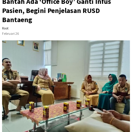
Bantah Ada ‘Office Boy’ Ganti Infus
Pasien, Begini Penjelasan RUSD
Bantaeng
Root
Februari 26