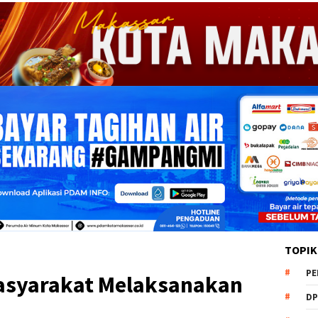
TOPIK
PE
Masyarakat Melaksanakan
DP