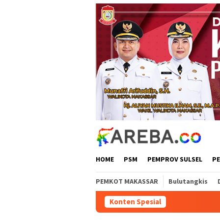
Loncat
ke
konten
HOME
PSM
PEMPROV SULSEL
P
PEMKOT MAKASSAR
Bulutangkis
Konten Spesial