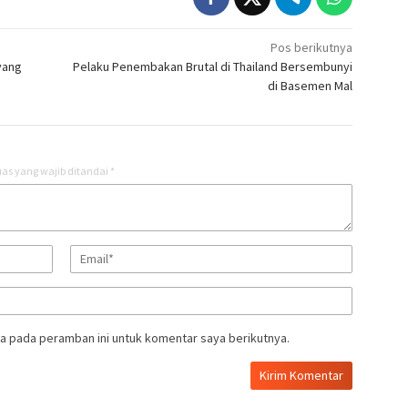
Pos berikutnya
yang
Pelaku Penembakan Brutal di Thailand Bersembunyi
di Basemen Mal
as yang wajib ditandai
*
a pada peramban ini untuk komentar saya berikutnya.