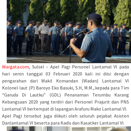
Wargata.com
, Sulsel – Apel Pagi Personel Lantamal VI pada
hari senin tanggal 03 Februari 2020 kali ini diisi dengan
pengarahan dari Wakil Komandan (Wadan) Lantamal VI
Kolonel laut (P) Baroyo Eko Basuki, S.H, M.M.,.kepada para Tim
“Garuda Di Lautku” (GDL) Penanaman Terumbu Karang
Kebangsaan 2020 yang terdiri dari Personel Prajurit dan PNS
Lantamal VI bertempat di lapangan Arafuru Mako Lantamal VI.
Apel Pagi tersebut juga diikuti oleh seluruh pejabat Asisten
Danlantamal VI beserta para Kadis dan Kasatker Lantamal VI.