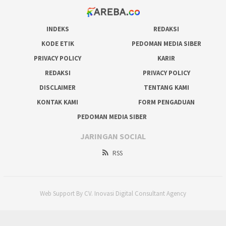
INDEKS
REDAKSI
KODE ETIK
PEDOMAN MEDIA SIBER
PRIVACY POLICY
KARIR
REDAKSI
PRIVACY POLICY
DISCLAIMER
TENTANG KAMI
KONTAK KAMI
FORM PENGADUAN
PEDOMAN MEDIA SIBER
JARINGAN SOCIAL
RSS
Web Support By CV. Inovasi Digital Consultant Agency