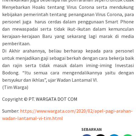
Menyebarkan Hoaks tentang Virus Corona serta mendukung
kebijakan pemerintah tentang penanganan Virus Corona, para
personel juga harus cerdas dalam penggunaan Smart Phone
dan mewaspadai serta tidak ikut-ikutan dalam kemunculan
kerajaan-kerajaan Baru yang sekarang lagi marak di media
pemberitaan.
Di Akhir arahannya, beliau berharap kepada para personel
untuk menjadikan gaji sebagai berkah dengan cara bekerja baik
dan rajin serta tidak masuk dalam iming-iming Investasi
Bodong. “Itu semua cara mengendalikannya yaitu dengan
bersyukur dan ikhlas”, ujar Wadan Lantamal VI.
(Tim Warga)
Copyright ©
PT. WARGATA DOT COM
Sumber:
https://www.wargata.com/2020/02/apel-pagi-arahan-
wadan-lantamal-vi-tim.html
SEBARKAN