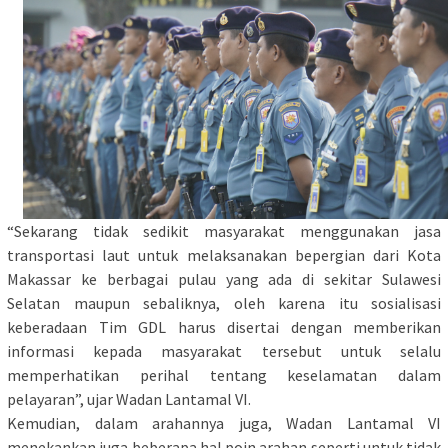
“Sekarang tidak sedikit masyarakat menggunakan jasa
transportasi laut untuk melaksanakan bepergian dari Kota
Makassar ke berbagai pulau yang ada di sekitar Sulawesi
Selatan maupun sebaliknya, oleh karena itu sosialisasi
keberadaan Tim GDL harus disertai dengan memberikan
informasi kepada masyarakat tersebut untuk selalu
memperhatikan perihal tentang keselamatan dalam
pelayaran”, ujar Wadan Lantamal VI.
Kemudian, dalam arahannya juga, Wadan Lantamal VI
menekankan juga beberapa hal poin arahan seperti untuk tidak