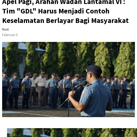
Apel Pagi, Arahan Wadan Lantamal VI :
Tim "GDL" Harus Menjadi Contoh
Keselamatan Berlayar Bagi Masyarakat
Root
Februari 3