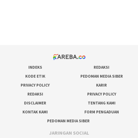
situs judi online
bonus scatter hitam mahjong
pakar pola gacor slot online
prediksi juara taruhan bola
INDEKS
REDAKSI
KODE ETIK
PEDOMAN MEDIA SIBER
PRIVACY POLICY
KARIR
REDAKSI
PRIVACY POLICY
DISCLAIMER
TENTANG KAMI
KONTAK KAMI
FORM PENGADUAN
PEDOMAN MEDIA SIBER
JARINGAN SOCIAL