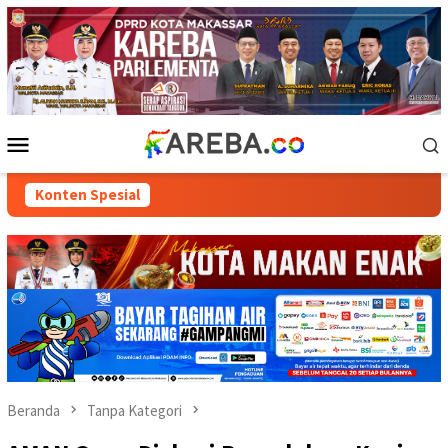
Loncat
ke
konten
Menu
Mobile
Konten Spesial
Beranda
Tanpa Kategori