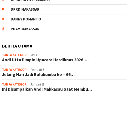
DPRD MAKASSAR
DANNY POMANTO
PDAM MAKASSAR
BERITA UTAMA
TANPA KATEGORI
Mei 4
Andi Utta Pimpin Upacara Hardiknas 2026,…
TANPA KATEGORI
Februari 3
Jelang Hari Jadi Bulukumba ke – 66…
TANPA KATEGORI
Januari 31
Ini Disampaikan Andi Makkasau Saat Membu…
scatter hitam mahjong rekomendasi
maxwin slot online
pola rumus slot gacor
admin slot gacor