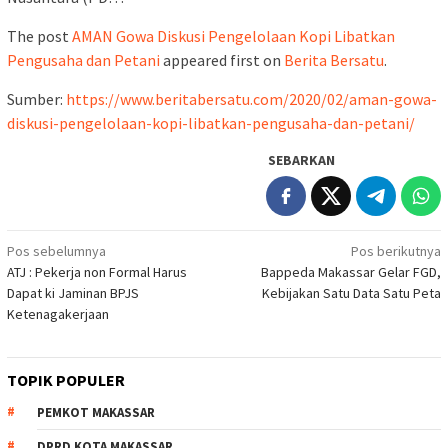
The post
AMAN Gowa Diskusi Pengelolaan Kopi Libatkan
Pengusaha dan Petani
appeared first on
Berita Bersatu
.
Sumber:
https://www.beritabersatu.com/2020/02/aman-gowa-
diskusi-pengelolaan-kopi-libatkan-pengusaha-dan-petani/
SEBARKAN
Navigasi
Pos sebelumnya
Pos berikutnya
ATJ : Pekerja non Formal Harus
Bappeda Makassar Gelar FGD,
pos
Dapat ki Jaminan BPJS
Kebijakan Satu Data Satu Peta
Ketenagakerjaan
TOPIK POPULER
PEMKOT MAKASSAR
DPRD KOTA MAKASSAR