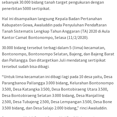
sebanyak 30.000 bidang tanah target pengukuran dengan
penerbitan 5000 sertipikat.
Hal ini disampaikan langsung Kepala Badan Pertanahan
Kabupaten Gowa, Awaluddin pada Penyuluhan Pendaftaran
Tanah Sistematis Lengkap Tahun Anggaran (TA) 2020 di Aula
Kantor Camat Bontonompo, Selasa (11/2/2020).
30.000 bidang tersebut terbagi dalam 5 (lima) kecamatan,
Bontonompo, Bontonompo Selatan, Bajeng, dan Bajeng Barat
dan Pallangga. Dan ditargetkan Juli mendatang sertipikat
tersebut sudah bisa dibagi.
“Untuk lima kecamatan ini dibagi lagi pada 10 desa yaitu, Desa
Parangbanoa Pallangga 3.000 bidang, Kelurahan Bontonompo
3.500, Desa Katangka 3.500, Desa Bontobiraeng Utara 3.500,
Desa Bontobiraeng Selatan 3.000 bidang, Desa Manjalling
2.500, Desa Tubajeng 2.500, Desa Lempangan 3.500, Desa Bone
3.500 bidang, dan Desa Salajo 2.000 bidang,” rinci Awaluddin.