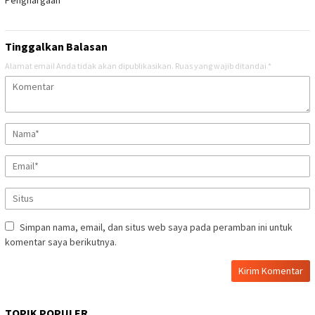
Penghargaan
Tinggalkan Balasan
Alamat email Anda tidak akan dipublikasikan.
Ruas yang wajib ditandai
*
Simpan nama, email, dan situs web saya pada peramban ini untuk
komentar saya berikutnya.
TOPIK POPULER