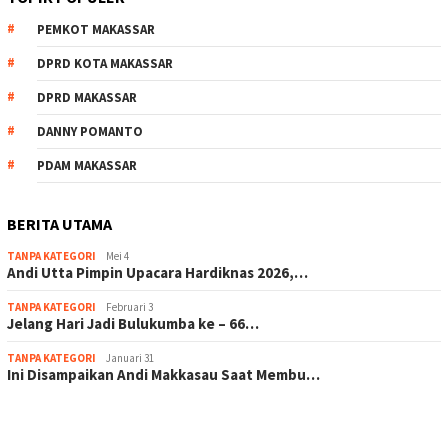
PEMKOT MAKASSAR
DPRD KOTA MAKASSAR
DPRD MAKASSAR
DANNY POMANTO
PDAM MAKASSAR
BERITA UTAMA
TANPA KATEGORI
Mei 4
Andi Utta Pimpin Upacara Hardiknas 2026,…
TANPA KATEGORI
Februari 3
Jelang Hari Jadi Bulukumba ke – 66…
TANPA KATEGORI
Januari 31
Ini Disampaikan Andi Makkasau Saat Membu…
scatter hitam mahjong rekomendasi