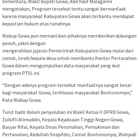
Sementara, Wakil Bupati Gowa, Abd Rauf Malaganni
mengatakan, Program tersebut tentu sangat bermanfaat
karena masyarakat Kabupaten Gowa akan terbantu mendapat
kepastian hukum atas tanahnya.
Wabup Gowa pun memastikan pihaknya memberikan dukungan
penuh, yakni dengan
mengerahkan jajaran Pemerintah Kabupaten Gowa mulai dari
camat, lurah/kepala desa untuk membantu Kantor Pertanahan
Gowa dalam mengumpulkan data masyarakat yang ikut
program PTSL ini.
“Dengan adanya program tersebut manfaatnya sangat besar
bagi masyarakat Gowa, terkhusus masyarakat Bontonompo,”
Kata Wabup Gowa.
Turut hadir dalam penyuluhan ini Wakil Ketua II DPRD Gowa,
Zulkifli Alimuddin, Kepala Kejaksaan Tinggi Negeri Gowa,
Basyar Rifai, Kepala Dinas Perumahan, Pemukiman dan
Pertanahan, Abdullah Sirajufdin, Camat Bontonompo, Wahyudi