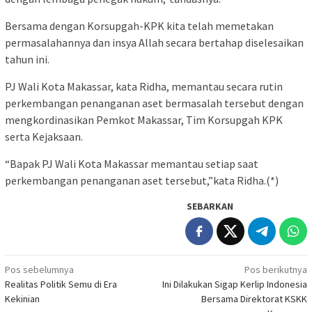
Bersama dengan Korsupgah-KPK kita telah memetakan
permasalahannya dan insya Allah secara bertahap diselesaikan
tahun ini.
PJ Wali Kota Makassar, kata Ridha, memantau secara rutin
perkembangan penanganan aset bermasalah tersebut dengan
mengkordinasikan Pemkot Makassar, Tim Korsupgah KPK
serta Kejaksaan.
“Bapak PJ Wali Kota Makassar memantau setiap saat
perkembangan penanganan aset tersebut,”kata Ridha.(*)
SEBARKAN
Navigasi
Pos sebelumnya
Pos berikutnya
Realitas Politik Semu di Era
Ini Dilakukan Sigap Kerlip Indonesia
pos
Kekinian
Bersama Direktorat KSKK