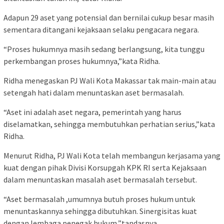
Adapun 29 aset yang potensial dan bernilai cukup besar masih
sementara ditangani kejaksaan selaku pengacara negara.
“Proses hukumnya masih sedang berlangsung, kita tunggu
perkembangan proses hukumnya,”kata Ridha.
Ridha menegaskan PJ Wali Kota Makassar tak main-main atau
setengah hati dalam menuntaskan aset bermasalah.
“Aset ini adalah aset negara, pemerintah yang harus
diselamatkan, sehingga membutuhkan perhatian serius,”kata
Ridha.
Menurut Ridha, PJ Wali Kota telah membangun kerjasama yang
kuat dengan pihak Divisi Korsupgah KPK RI serta Kejaksaan
dalam menuntaskan masalah aset bermasalah tersebut.
“Aset bermasalah ,umumnya butuh proses hukum untuk
menuntaskannya sehingga dibutuhkan. Sinergisitas kuat
dengan lembaga penegak hukum,”tandasnya.