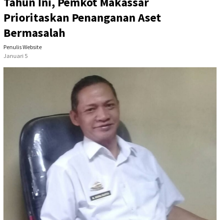
Tahun Ini, Pemkot Makassar
Prioritaskan Penanganan Aset
Bermasalah
Penulis Website
Januari 5