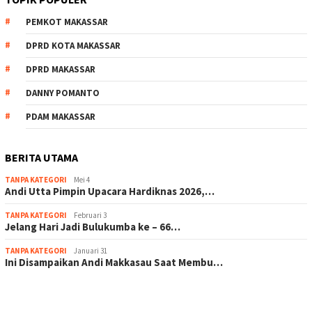
PEMKOT MAKASSAR
DPRD KOTA MAKASSAR
DPRD MAKASSAR
DANNY POMANTO
PDAM MAKASSAR
BERITA UTAMA
TANPA KATEGORI
Mei 4
Andi Utta Pimpin Upacara Hardiknas 2026,…
TANPA KATEGORI
Februari 3
Jelang Hari Jadi Bulukumba ke – 66…
TANPA KATEGORI
Januari 31
Ini Disampaikan Andi Makkasau Saat Membu…
scatter hitam mahjong rekomendasi