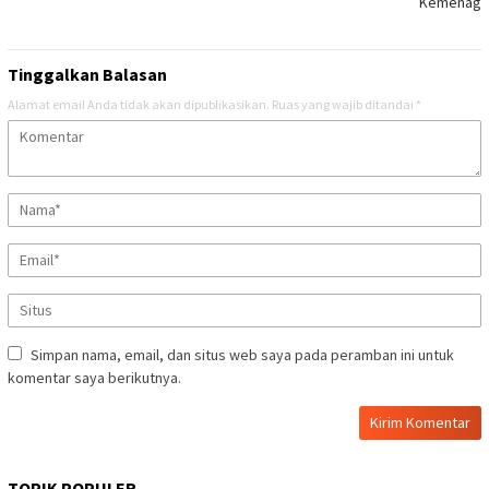
Kemenag
Tinggalkan Balasan
Alamat email Anda tidak akan dipublikasikan.
Ruas yang wajib ditandai
*
Simpan nama, email, dan situs web saya pada peramban ini untuk
komentar saya berikutnya.
TOPIK POPULER