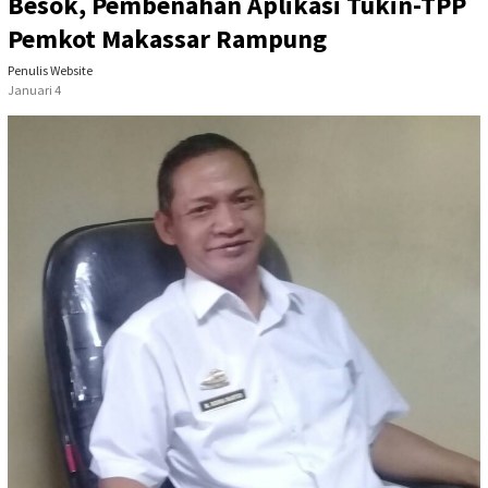
Besok, Pembenahan Aplikasi Tukin-TPP
Pemkot Makassar Rampung
Penulis Website
Januari 4