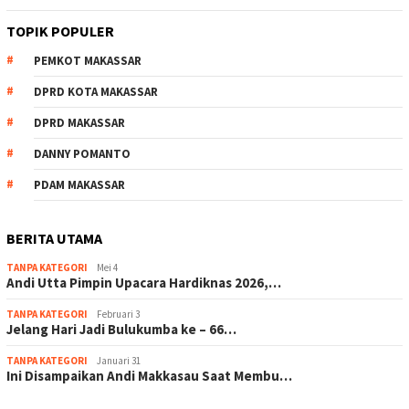
TOPIK POPULER
PEMKOT MAKASSAR
DPRD KOTA MAKASSAR
DPRD MAKASSAR
DANNY POMANTO
PDAM MAKASSAR
BERITA UTAMA
TANPA KATEGORI
Mei 4
Andi Utta Pimpin Upacara Hardiknas 2026,…
TANPA KATEGORI
Februari 3
Jelang Hari Jadi Bulukumba ke – 66…
TANPA KATEGORI
Januari 31
Ini Disampaikan Andi Makkasau Saat Membu…