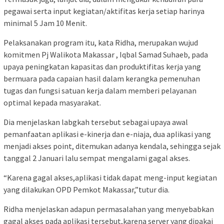
pegawai serta input kegiatan/aktifitas kerja setiap harinya
minimal 5 Jam 10 Menit.
Pelaksanakan program itu, kata Ridha, merupakan wujud
komitmen Pj Walikota Makassar , Iqbal Samad Suhaeb, pada
upaya peningkatan kapasitas dan produktifitas kerja yang
bermuara pada capaian hasil dalam kerangka pemenuhan
tugas dan fungsi satuan kerja dalam memberi pelayanan
optimal kepada masyarakat.
Dia menjelaskan labgkah tersebut sebagai upaya awal
pemanfaatan aplikasi e-kinerja dan e-niaja, dua aplikasi yang
menjadi akses point, ditemukan adanya kendala, sehingga sejak
tanggal 2 Januari lalu sempat mengalami gagal akses.
“Karena gagal akses,aplikasi tidak dapat meng-input kegiatan
yang dilakukan OPD Pemkot Makassar,”tutur dia.
Ridha menjelaskan adapun permasalahan yang menyebabkan
gagal akses pada aplikasi tersebut,karena server yang dipakai