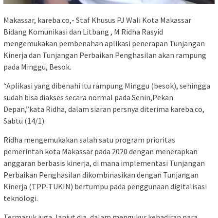
Makassar, kareba.co,- Staf Khusus PJ Wali Kota Makassar
Bidang Komunikasi dan Litbang , M Ridha Rasyid
mengemukakan pembenahan aplikasi penerapan Tunjangan
Kinerja dan Tunjangan Perbaikan Penghasilan akan rampung
pada Minggu, Besok.
“Aplikasi yang dibenahi itu rampung Minggu (besok), sehingga
sudah bisa diakses secara normal pada Senin,Pekan
Depan,”kata Ridha, dalam siaran persnya diterima kareba.co,
Sabtu (14/1).
Ridha mengemukakan salah satu program prioritas
pemerintah kota Makassar pada 2020 dengan menerapkan
anggaran berbasis kinerja, di mana implementasi Tunjangan
Perbaikan Penghasilan dikombinasikan dengan Tunjangan
Kinerja (TPP-TUKIN) bertumpu pada penggunaan digitalisasi
teknologi.
Termasuk juga, lanjut dia, dalam mengukur kehadiran para