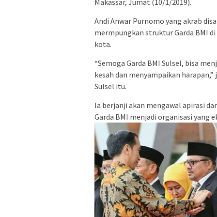
Makassar, Jumat (10/1/2019).
Andi Anwar Purnomo yang akrab disap
mermpungkan struktur Garda BMI di 
kota.
“Semoga Garda BMI Sulsel, bisa men
kesah dan menyampaikan harapan,” 
Sulsel itu.
Ia berjanji akan mengawal apirasi da
Garda BMI menjadi organisasi yang ek