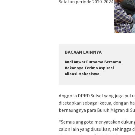
Selatan periode 2020-2024.
BACAAN LAINNYA
Andi Anwar Purnomo Bersama
Rekannya Terima Aspirasi
Aliansi Mahasiswa
Anggota DPRD Sulsel yang juga putr
ditetapkan sebagai ketua, dengan h
bernaungnya para Buruh Migran di Sul
“Semua anggota menyatakan dukunga
calon lain yang diusulkan, sehingga d