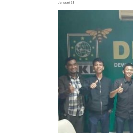
Januari 11