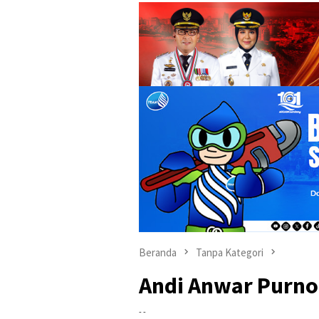
Beranda
Tanpa Kategori
Andi Anwar Purno
- -