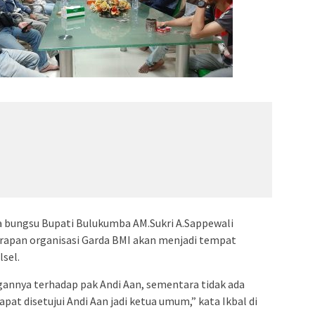
a bungsu Bupati Bulukumba AM.Sukri A.Sappewali
arapan organisasi Garda BMI akan menjadi tempat
sel.
nnya terhadap pak Andi Aan, sementara tidak ada
apat disetujui Andi Aan jadi ketua umum,” kata Ikbal di