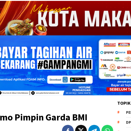
TOPIK
PE
mo Pimpin Garda BMI
DP