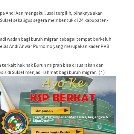
a Andi Aan mengakui, usai terpilih, pihaknya akan
Sulsel sekaligus segera membentuk di 24 kabupaten-
jadi wadah bagi buruh migran tebagai tempat berkeluh
jelas Andi Anwar Purnomo yang merupakan kader PKB
n terkait hak hak Buruh migran bisa di suarakan dan
sis di Sulsel menjadi rahmat bagi buruh migran. (* )