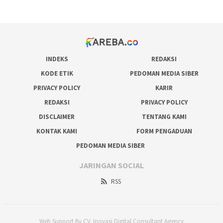
prediksi juara taruhan bola
INDEKS
REDAKSI
KODE ETIK
PEDOMAN MEDIA SIBER
PRIVACY POLICY
KARIR
REDAKSI
PRIVACY POLICY
DISCLAIMER
TENTANG KAMI
KONTAK KAMI
FORM PENGADUAN
PEDOMAN MEDIA SIBER
JARINGAN SOCIAL
RSS
Web Support By CV. Inovasi Digital Consultant Agency