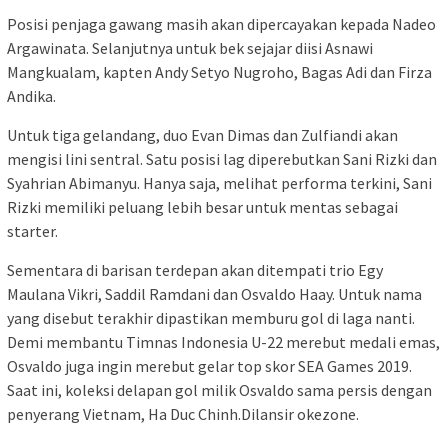
Posisi penjaga gawang masih akan dipercayakan kepada Nadeo
Argawinata. Selanjutnya untuk bek sejajar diisi Asnawi
Mangkualam, kapten Andy Setyo Nugroho, Bagas Adi dan Firza
Andika.
Untuk tiga gelandang, duo Evan Dimas dan Zulfiandi akan
mengisi lini sentral. Satu posisi lag diperebutkan Sani Rizki dan
Syahrian Abimanyu. Hanya saja, melihat performa terkini, Sani
Rizki memiliki peluang lebih besar untuk mentas sebagai
starter.
Sementara di barisan terdepan akan ditempati trio Egy
Maulana Vikri, Saddil Ramdani dan Osvaldo Haay. Untuk nama
yang disebut terakhir dipastikan memburu gol di laga nanti.
Demi membantu Timnas Indonesia U-22 merebut medali emas,
Osvaldo juga ingin merebut gelar top skor SEA Games 2019.
Saat ini, koleksi delapan gol milik Osvaldo sama persis dengan
penyerang Vietnam, Ha Duc Chinh.Dilansir okezone.