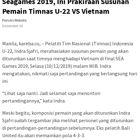
Seagames 2019, Ini Prakiraan Susunan
Pemain Timnas U-22 VS Vietnam
Penulis Website
Desember 10
Manila, kareba.co, – Pelatih Tim Nasional (Timnas) Indonesia
U-22, Indra Sjafri, merahasiakan susunan pemain yang akan
diturunkan saat timnya menghadapi Vietnam di final SEA
Games 2019, Selasa (10/12/2019) malam WIB. Indra
mengatakan, nikmati saja pertandingan yang berlangsung hari
ini.
“Lihat saja nanti. Jadi selamat saja menonton
pertandingannya,” kata Indra.
Meski begitu, komposisi pemain yang akan diturunkan Indra
Sjafri sudah tergambar jika melihat personel yang diturunkan
di pertandingan-pertandingan sebelumnya. Eks pelatih Bali
United itu akan memainkan pola 4-3-3.