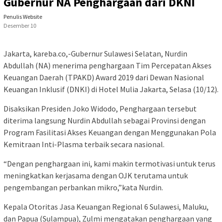
Gubernur NA Penghargaan dari DKNI
Penulis Website
Desember 10
Jakarta, kareba.co,-Gubernur Sulawesi Selatan, Nurdin
Abdullah (NA) menerima penghargaan Tim Percepatan Akses
Keuangan Daerah (TPAKD) Award 2019 dari Dewan Nasional
Keuangan Inklusif (DNKI) di Hotel Mulia Jakarta, Selasa (10/12).
Disaksikan Presiden Joko Widodo, Penghargaan tersebut
diterima langsung Nurdin Abdullah sebagai Provinsi dengan
Program Fasilitasi Akses Keuangan dengan Menggunakan Pola
Kemitraan Inti-Plasma terbaik secara nasional.
“Dengan penghargaan ini, kami makin termotivasi untuk terus
meningkatkan kerjasama dengan OJK terutama untuk
pengembangan perbankan mikro,”kata Nurdin.
Kepala Otoritas Jasa Keuangan Regional 6 Sulawesi, Maluku,
dan Papua (Sulampua), Zulmi mengatakan penghargaan yang