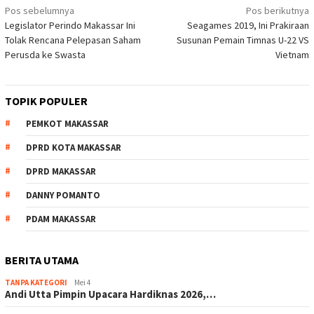
Navigasi
Pos sebelumnya
Pos berikutnya
Legislator Perindo Makassar Ini
Seagames 2019, Ini Prakiraan
pos
Tolak Rencana Pelepasan Saham
Susunan Pemain Timnas U-22 VS
Perusda ke Swasta
Vietnam
TOPIK POPULER
PEMKOT MAKASSAR
DPRD KOTA MAKASSAR
DPRD MAKASSAR
DANNY POMANTO
PDAM MAKASSAR
BERITA UTAMA
TANPA KATEGORI
Mei 4
Andi Utta Pimpin Upacara Hardiknas 2026,…