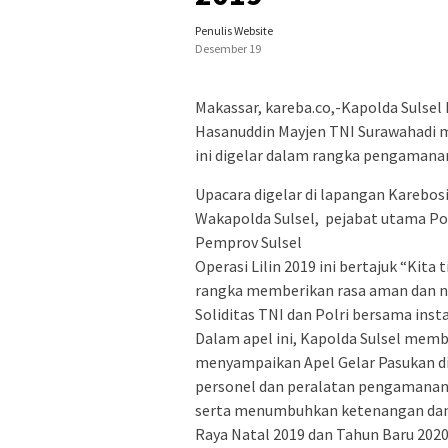
Penulis Website
Desember 19
Makassar, kareba.co,-Kapolda Sulsel 
Hasanuddin Mayjen TNI Surawahadi m
ini digelar dalam rangka pengamanan
Upacara digelar di lapangan Karebosi
Wakapolda Sulsel, pejabat utama Pold
Pemprov Sulsel
Operasi Lilin 2019 ini bertajuk “Kita
rangka memberikan rasa aman dan ny
Soliditas TNI dan Polri bersama insta
Dalam apel ini, Kapolda Sulsel memb
menyampaikan Apel Gelar Pasukan d
personel dan peralatan pengamanan,
serta menumbuhkan ketenangan dan 
Raya Natal 2019 dan Tahun Baru 202