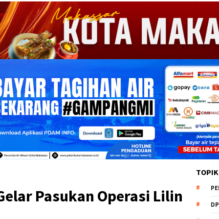
TOPIK
PE
Gelar Pasukan Operasi Lilin
DP