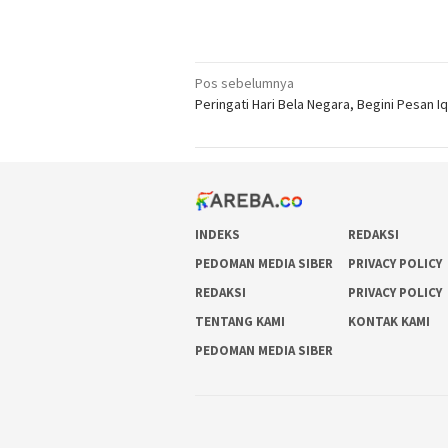
Navigasi
Pos sebelumnya
Peringati Hari Bela Negara, Begini Pesan I
pos
INDEKS
REDAKSI
PEDOMAN MEDIA SIBER
PRIVACY POLICY
REDAKSI
PRIVACY POLICY
TENTANG KAMI
KONTAK KAMI
PEDOMAN MEDIA SIBER